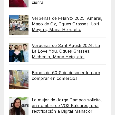
cierra
Verbenas de Felanitx 2025: Amaral,
Mago de Oz, Oques Grasses, Lori
Meyers, Maria Hein, etc.
Verbenas de Sant Agustí 2024: La
La Love You, Oques Grasses,
Michenlo, Maria Hein, etc.
Bonos de 60 € de descuento para
comprar en comercios
La mujer de Jorge Campos solicita,
en nombre de VOX Baleares, una
rectificación a Digital Manacor