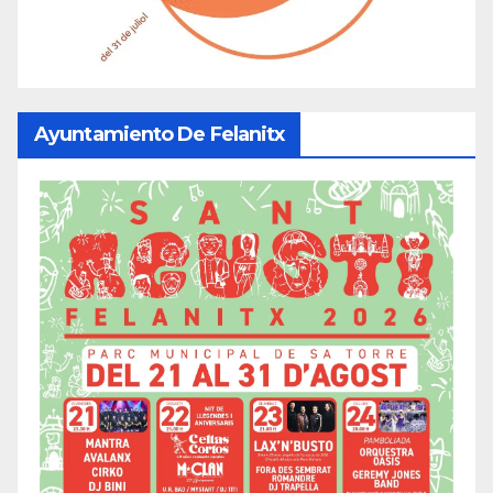
Ayuntamiento De Felanitx