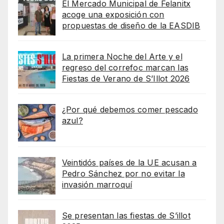
El Mercado Municipal de Felanitx
acoge una exposición con
propuestas de diseño de la EASDIB
La primera Noche del Arte y el
regreso del correfoc marcan las
Fiestas de Verano de S’Illot 2026
¿Por qué debemos comer pescado
azul?
Veintidós países de la UE acusan a
Pedro Sánchez por no evitar la
invasión marroquí
Se presentan las fiestas de S’illot