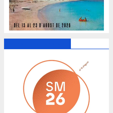
Ayuntamiento De Manacor