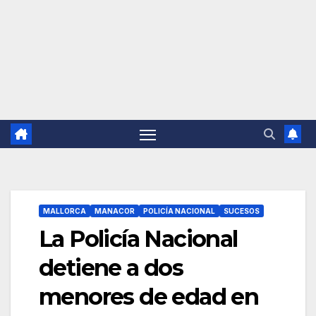
MALLORCA
MANACOR
POLICÍA NACIONAL
SUCESOS
La Policía Nacional
detiene a dos
menores de edad en