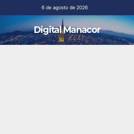
Saltar
6 de agosto de 2026
al
contenido
Digital Manacor