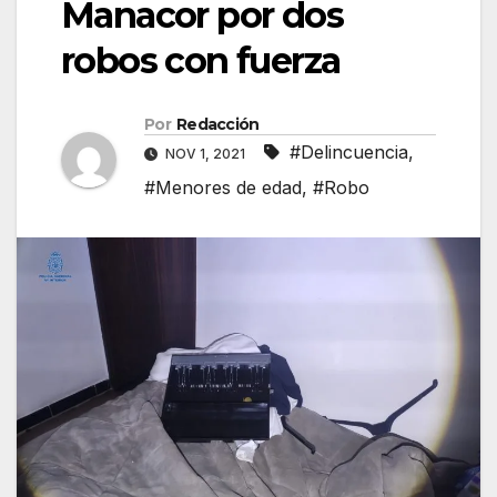
Manacor por dos
robos con fuerza
Por
Redacción
#Delincuencia
,
NOV 1, 2021
#Menores de edad
,
#Robo