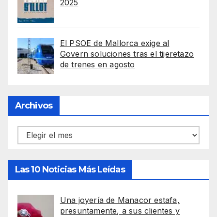
2025
El PSOE de Mallorca exige al
Govern soluciones tras el tijeretazo
de trenes en agosto
Archivos
Archivos
Las 10 Noticias Más Leídas
Una joyería de Manacor estafa,
presuntamente, a sus clientes y