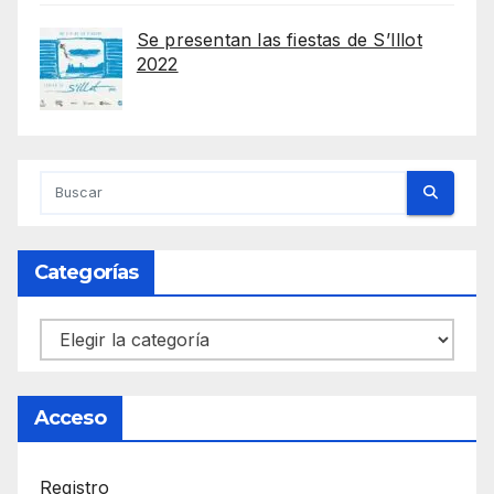
Se presentan las fiestas de S’Illot
2022
Categorías
Categorías
Acceso
Registro