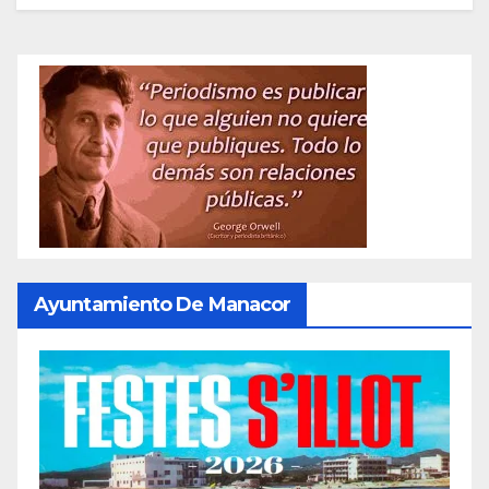
Ayuntamiento De Manacor