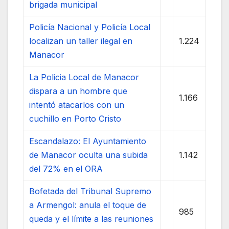
brigada municipal
Policía Nacional y Policía Local
localizan un taller ilegal en
1.224
Manacor
La Policia Local de Manacor
dispara a un hombre que
1.166
intentó atacarlos con un
cuchillo en Porto Cristo
Escandalazo: El Ayuntamiento
de Manacor oculta una subida
1.142
del 72% en el ORA
Bofetada del Tribunal Supremo
a Armengol: anula el toque de
985
queda y el límite a las reuniones