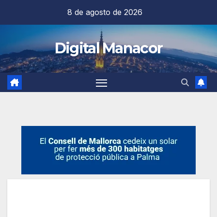
Saltar
8 de agosto de 2026
al
contenido
Digital Manacor