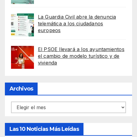
La Guardia Civil abre la denuncia
telemática a los ciudadanos
europeos
El PSOE llevará a los ayuntamientos
el cambio de modelo turístico y de
vivienda
Archivos
Archivos
Las 10 Noticias Más Leídas