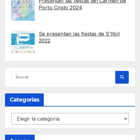
Presentan las fiestas del Carmen de
Porto Cristo 2024
Se presentan las fiestas de S’Illot
2022
Categorías
Categorías