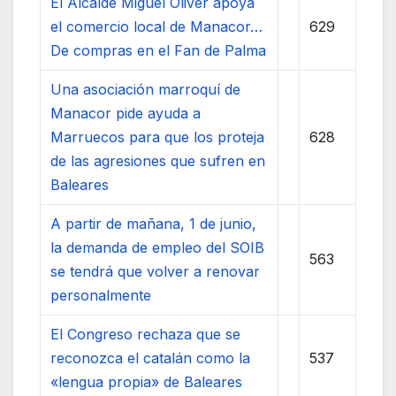
El Alcalde Miguel Oliver apoya
el comercio local de Manacor…
629
De compras en el Fan de Palma
Una asociación marroquí de
Manacor pide ayuda a
Marruecos para que los proteja
628
de las agresiones que sufren en
Baleares
A partir de mañana, 1 de junio,
la demanda de empleo del SOIB
563
se tendrá que volver a renovar
personalmente
El Congreso rechaza que se
reconozca el catalán como la
537
«lengua propia» de Baleares