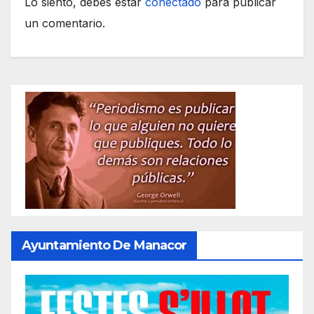
Lo siento, debes estar
conectado
para publicar
un comentario.
Ayuntamiento De Manacor