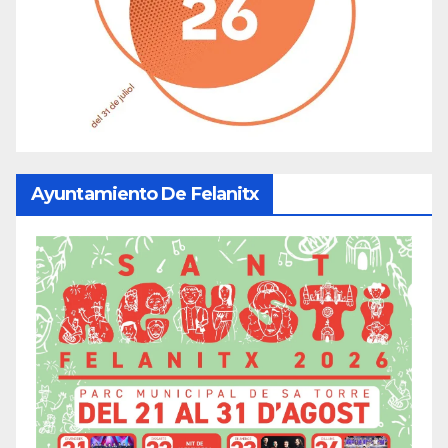
Ayuntamiento De Felanitx