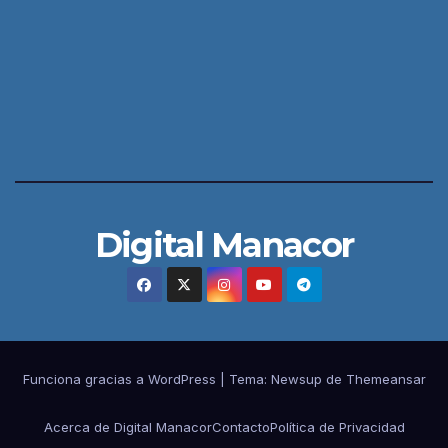
Digital Manacor
Funciona gracias a WordPress
|
Tema:
Newsup
de
Themeansar
Acerca de Digital Manacor
Contacto
Política de Privacidad