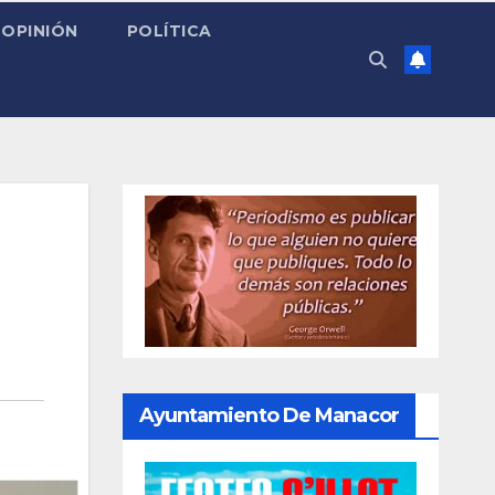
OPINIÓN
POLÍTICA
Ayuntamiento De Manacor