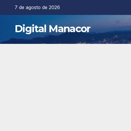
Saltar
7 de agosto de 2026
al
contenido
Digital Manacor