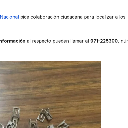
 Nacional
pide colaboración ciudadana para localizar a los
información
al respecto pueden llamar al
971-225300
, nú