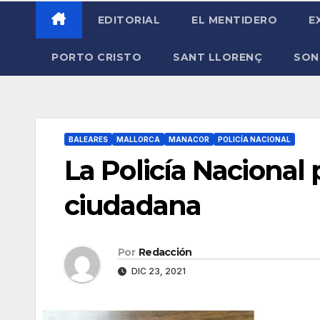
EDITORIAL
EL MENTIDERO
E
PORTO CRISTO
SANT LLORENÇ
SON
BALEARES
MALLORCA
MANACOR
POLICÍA NACIONAL
La Policía Nacional 
ciudadana
Por
Redacción
DIC 23, 2021