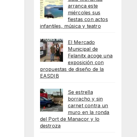
arranca este
miércoles sus
fiestas con actos
infantiles, música y teatro
El Mercado
Municipal de
Felanitx acoge una
exposición con
propuestas de diseño de la
EASDIB
Se estrella
borracho y sin
carnet contra un
muro en la ronda
del Port de Manacor y lo
destroza