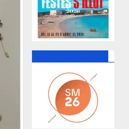
Ayuntamiento De Manacor