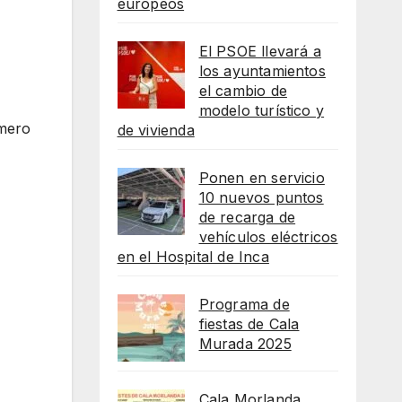
europeos
El PSOE llevará a
los ayuntamientos
el cambio de
modelo turístico y
mero
de vivienda
Ponen en servicio
10 nuevos puntos
de recarga de
vehículos eléctricos
en el Hospital de Inca
Programa de
fiestas de Cala
Murada 2025
Cala Morlanda