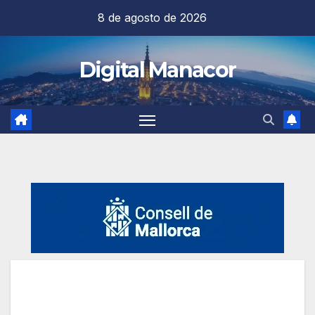
Saltar
8 de agosto de 2026
al
contenido
Digital Manacor