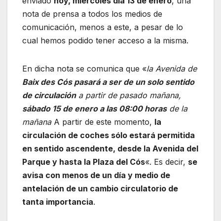
enviado
hoy, miércoles día 13 de enero
, una
nota de prensa a todos los medios de
comunicación, menos a este, a pesar de lo
cual hemos podido tener acceso a la misma.
En dicha nota se comunica que «
la Avenida de
Baix des Cós pasará a ser de un solo sentido
de circulación
a partir de pasado mañana,
sábado 15 de enero a las 08:00 horas
de la
mañana
A partir de este momento,
la
circulación de coches sólo estará permitida
en sentido ascendente, desde la Avenida del
Parque y hasta la Plaza del Cós
«. Es decir,
se
avisa con menos de un día y medio de
antelación de un cambio circulatorio de
tanta importancia
.