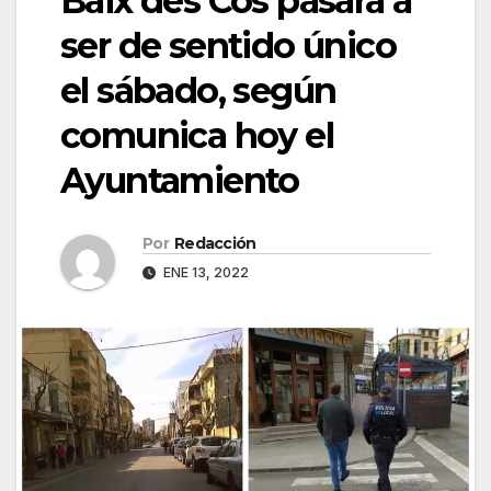
Baix des Cós pasará a
ser de sentido único
el sábado, según
comunica hoy el
Ayuntamiento
Por
Redacción
ENE 13, 2022