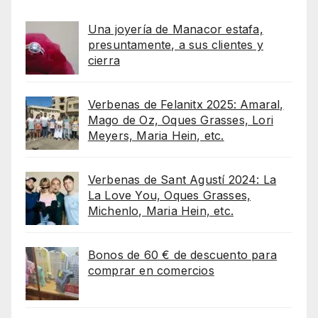
Una joyería de Manacor estafa,
presuntamente, a sus clientes y
cierra
Verbenas de Felanitx 2025: Amaral,
Mago de Oz, Oques Grasses, Lori
Meyers, Maria Hein, etc.
Verbenas de Sant Agustí 2024: La
La Love You, Oques Grasses,
Michenlo, Maria Hein, etc.
Bonos de 60 € de descuento para
comprar en comercios