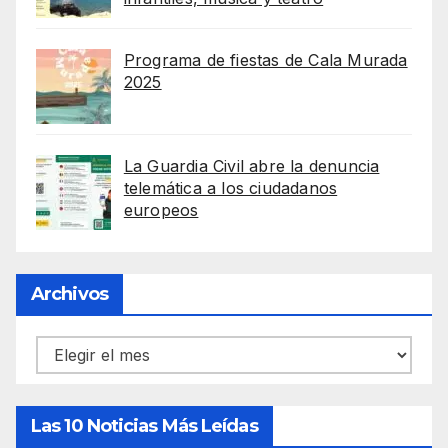
Programa de fiestas de Cala Murada
2025
La Guardia Civil abre la denuncia
telemática a los ciudadanos
europeos
Archivos
Archivos
Las 10 Noticias Más Leídas