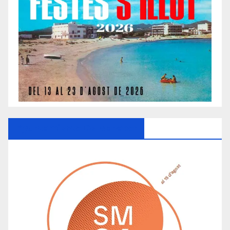
Ayuntamiento De Manacor