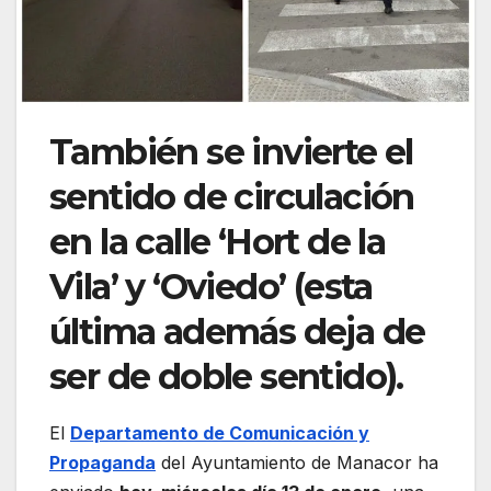
También se invierte el
sentido de circulación
en la calle ‘Hort de la
Vila’ y ‘Oviedo’ (esta
última además deja de
ser de doble sentido).
El
Departamento de Comunicación y
Propaganda
del Ayuntamiento de Manacor ha