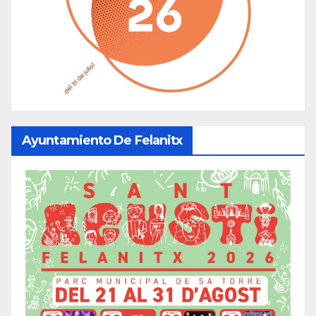
Ayuntamiento De Felanitx