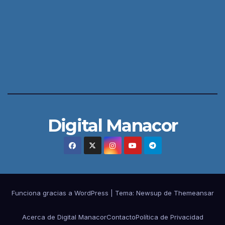
Digital Manacor
Funciona gracias a WordPress
|
Tema:
Newsup
de
Themeansar
Acerca de Digital Manacor
Contacto
Política de Privacidad