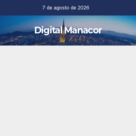
Saltar
7 de agosto de 2026
al
contenido
Digital Manacor