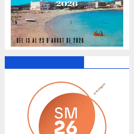
Ayuntamiento De Manacor