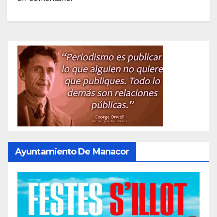
Ayuntamiento De Manacor