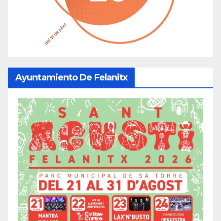
Ayuntamiento De Felanitx