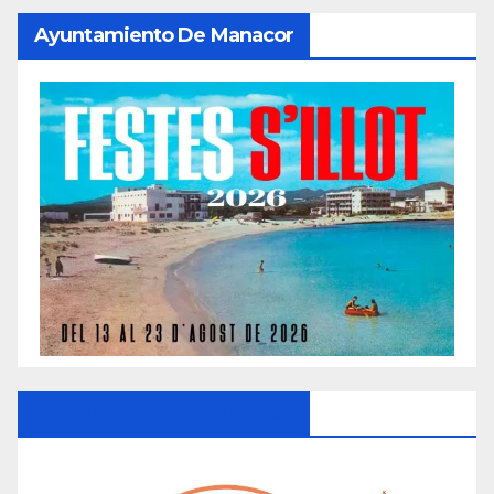
Ayuntamiento De Manacor
Ayuntamiento De Manacor