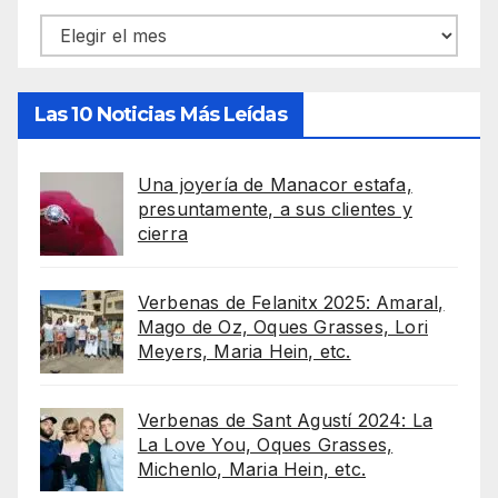
Archivos
Las 10 Noticias Más Leídas
Una joyería de Manacor estafa,
presuntamente, a sus clientes y
cierra
Verbenas de Felanitx 2025: Amaral,
Mago de Oz, Oques Grasses, Lori
Meyers, Maria Hein, etc.
Verbenas de Sant Agustí 2024: La
La Love You, Oques Grasses,
Michenlo, Maria Hein, etc.