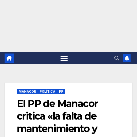
MANACOR
POLÍTICA
PP
El PP de Manacor
critica «la falta de
mantenimiento y