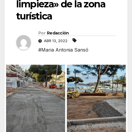
limpieza» de la zona
turística
Por
Redacción
ABR 13, 2022
#Maria Antonia Sansó