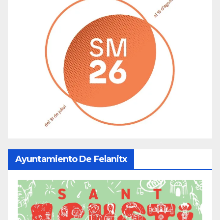
Ayuntamiento De Felanitx