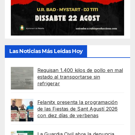
Las Noticias Más Leídas Hoy
Requisan 1.400 kilos de pollo en mal
estado al transportarse sin
refrigerar
Felanitx presenta la programación
de las Fiestas de Sant Agustí 2026
con diez días de verbenas
La Guardia Civil abre la denuncia