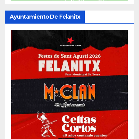
Ayuntamiento De Felanitx