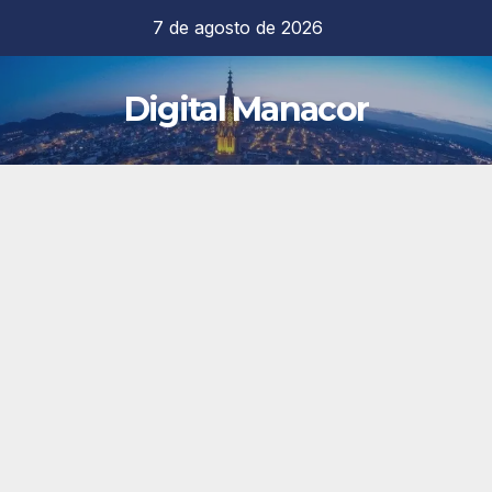
Saltar
7 de agosto de 2026
al
contenido
Digital Manacor