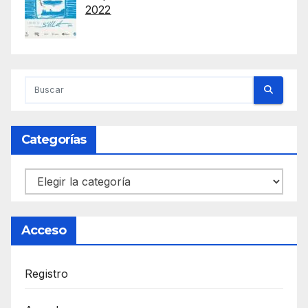
2022
Categorías
Categorías
Acceso
Registro