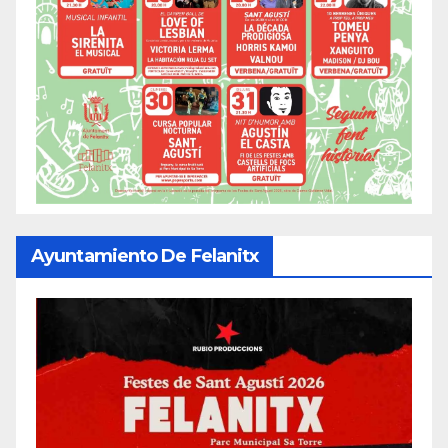
Ayuntamiento De Felanitx