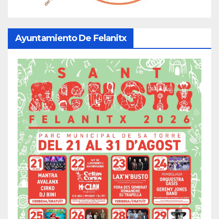
Ayuntamiento De Felanitx