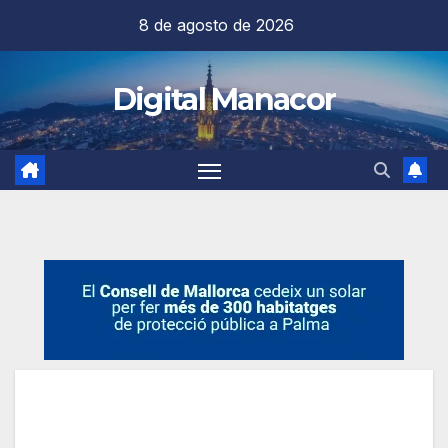
Saltar
8 de agosto de 2026
al
contenido
Digital Manacor