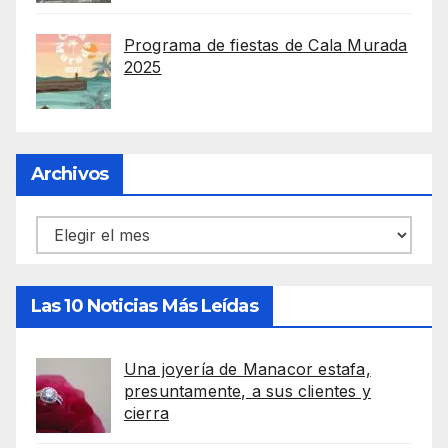
Programa de fiestas de Cala Murada
2025
Archivos
Archivos
Las 10 Noticias Más Leídas
Una joyería de Manacor estafa,
presuntamente, a sus clientes y
cierra