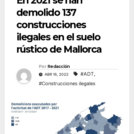
En 2021 se han
demolido 137
construcciones
ilegales en el suelo
rústico de Mallorca
Por
Redacción
#ADT
,
ABR 16, 2022
#Construcciones ilegales