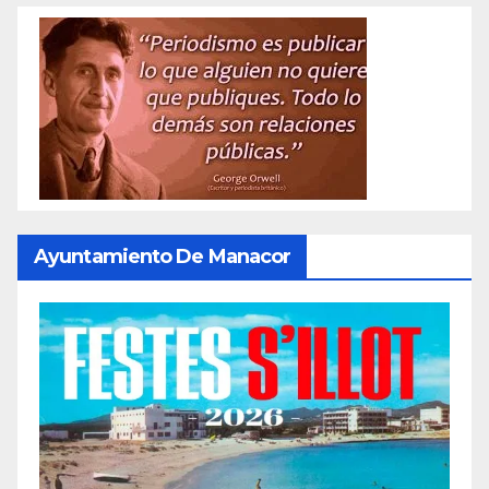
Ayuntamiento De Manacor