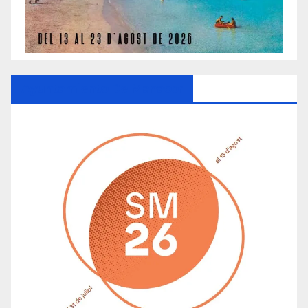
Ayuntamiento De Manacor