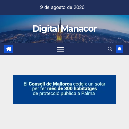
Saltar
9 de agosto de 2026
al
contenido
Digital Manacor