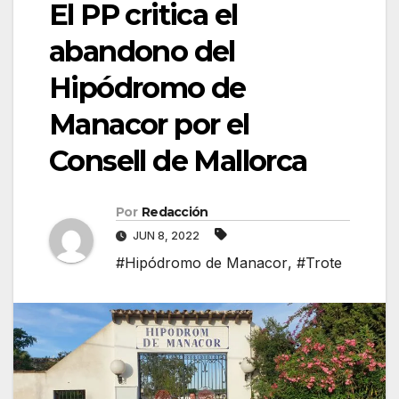
El PP critica el
abandono del
Hipódromo de
Manacor por el
Consell de Mallorca
Por
Redacción
JUN 8, 2022
#Hipódromo de Manacor
,
#Trote