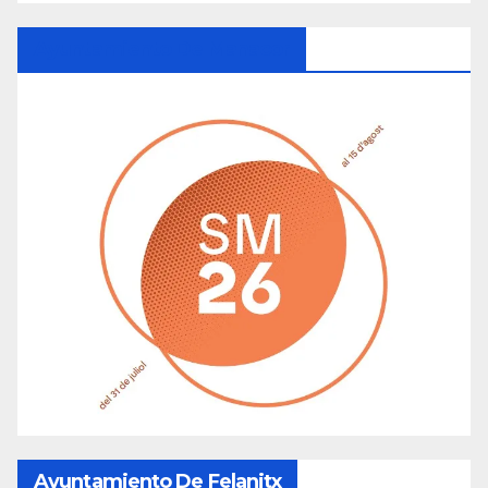
Ayuntamiento De Manacor
Ayuntamiento De Felanitx