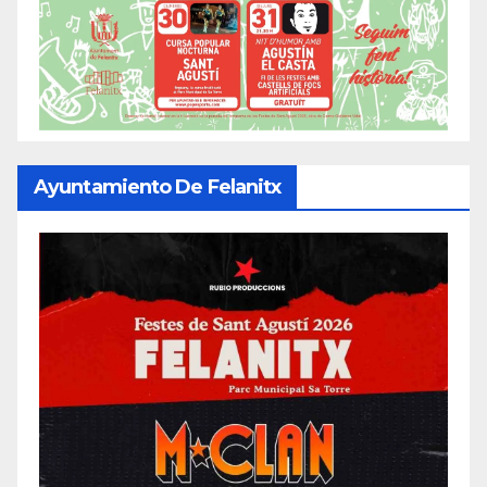
Ayuntamiento De Felanitx