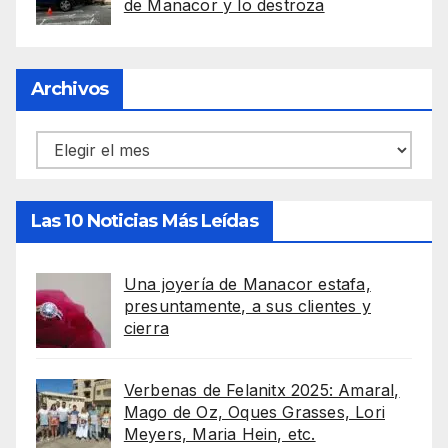
de Manacor y lo destroza
Archivos
Archivos
Las 10 Noticias Más Leídas
Una joyería de Manacor estafa,
presuntamente, a sus clientes y
cierra
Verbenas de Felanitx 2025: Amaral,
Mago de Oz, Oques Grasses, Lori
Meyers, Maria Hein, etc.