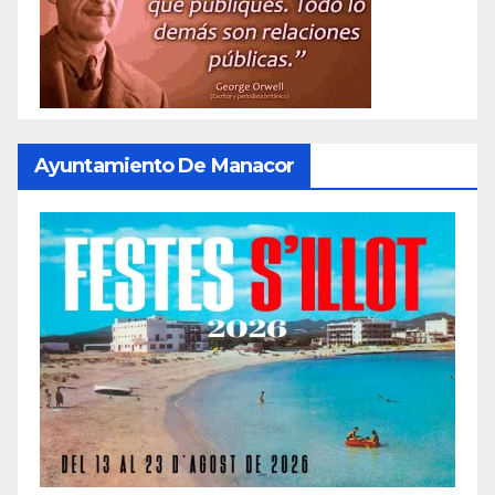
Ayuntamiento De Manacor