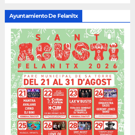
Ayuntamiento De Felanitx