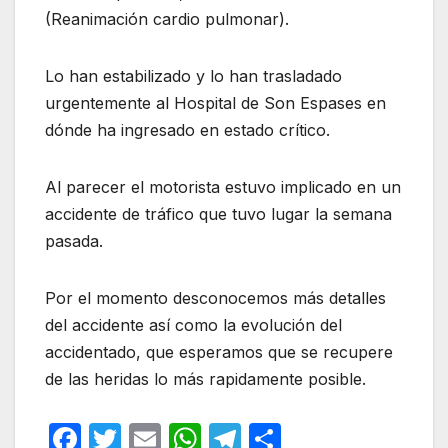
(Reanimación cardio pulmonar).
Lo han estabilizado y lo han trasladado
urgentemente al Hospital de Son Espases en
dónde ha ingresado en estado crítico.
Al parecer el motorista estuvo implicado en un
accidente de tráfico que tuvo lugar la semana
pasada.
Por el momento desconocemos más detalles
del accidente así como la evolución del
accidentado, que esperamos que se recupere
de las heridas lo más rapidamente posible.
F
T
E
W
T
C