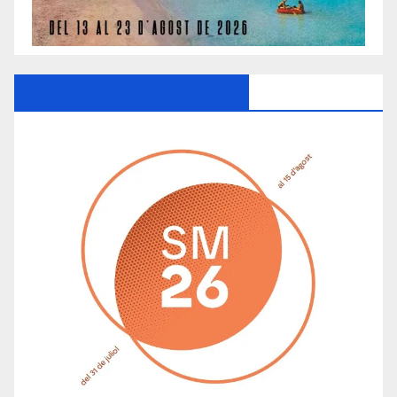
Ayuntamiento De Manacor