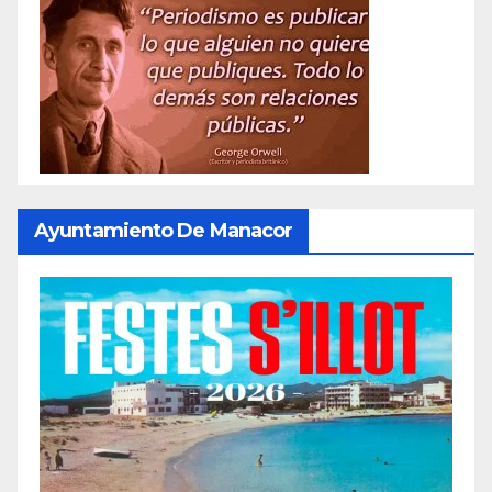
Ayuntamiento De Manacor