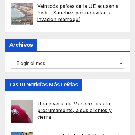
Veintidós países de la UE acusan a
Pedro Sánchez por no evitar la
invasión marroquí
Archivos
Archivos
Las 10 Noticias Más Leídas
Una joyería de Manacor estafa,
presuntamente, a sus clientes y
cierra