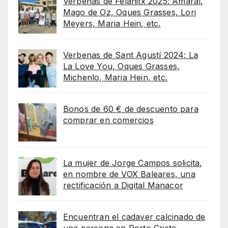
Verbenas de Felanitx 2025: Amaral,
Mago de Oz, Oques Grasses, Lori
Meyers, Maria Hein, etc.
Verbenas de Sant Agustí 2024: La
La Love You, Oques Grasses,
Michenlo, Maria Hein, etc.
Bonos de 60 € de descuento para
comprar en comercios
La mujer de Jorge Campos solicita,
en nombre de VOX Baleares, una
rectificación a Digital Manacor
Encuentran el cadaver calcinado de
una persona en Porto Cristo