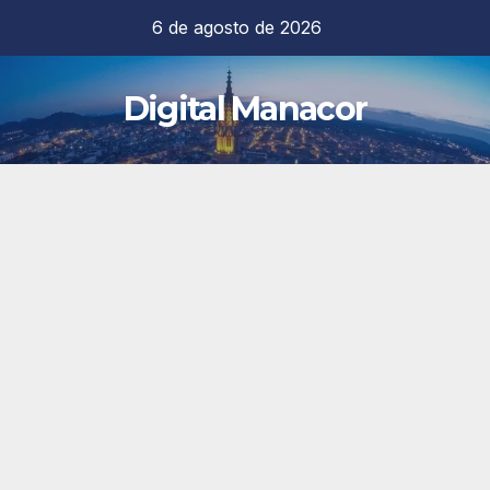
Saltar
6 de agosto de 2026
al
contenido
Digital Manacor