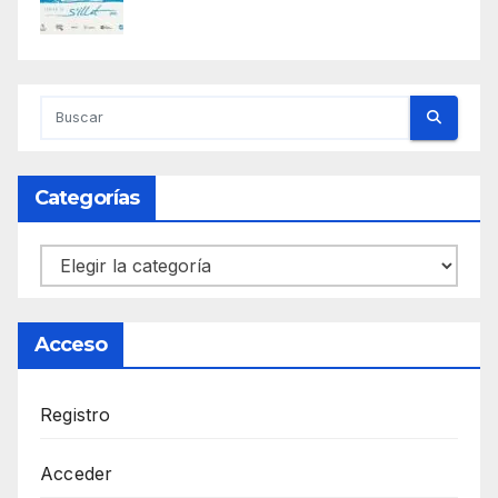
Categorías
Categorías
Acceso
Registro
Acceder