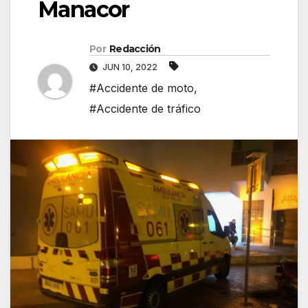
Manacor
Por
Redacción
JUN 10, 2022
#Accidente de moto
,
#Accidente de tráfico