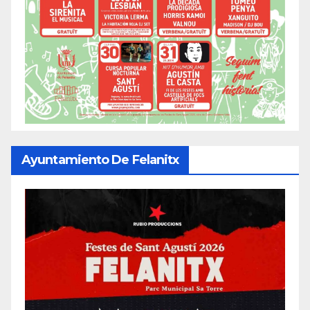
Ayuntamiento De Felanitx