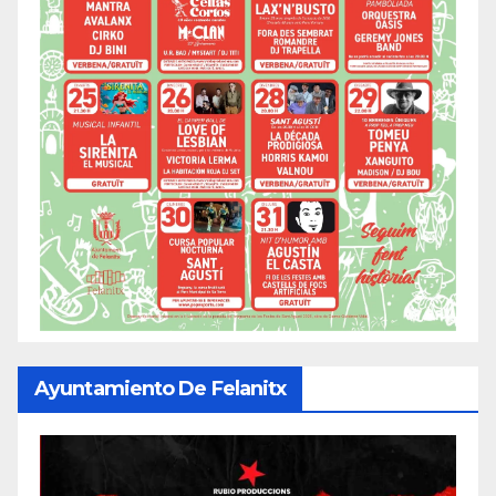
Ayuntamiento De Felanitx