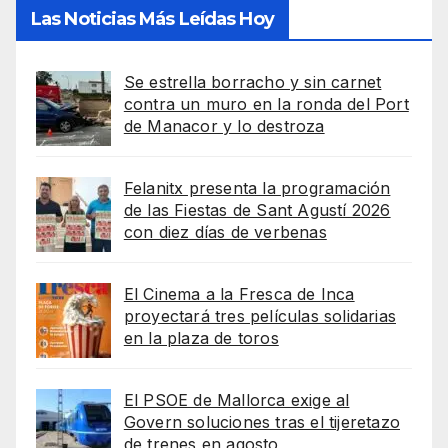
Las Noticias Más Leídas Hoy
Se estrella borracho y sin carnet
contra un muro en la ronda del Port
de Manacor y lo destroza
Felanitx presenta la programación
de las Fiestas de Sant Agustí 2026
con diez días de verbenas
El Cinema a la Fresca de Inca
proyectará tres películas solidarias
en la plaza de toros
El PSOE de Mallorca exige al
Govern soluciones tras el tijeretazo
de trenes en agosto