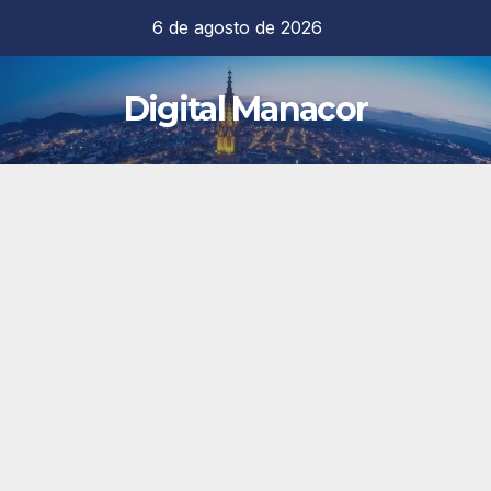
Saltar
6 de agosto de 2026
al
contenido
Digital Manacor