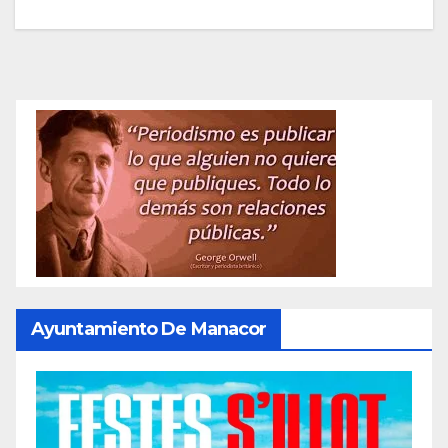
Ayuntamiento De Manacor