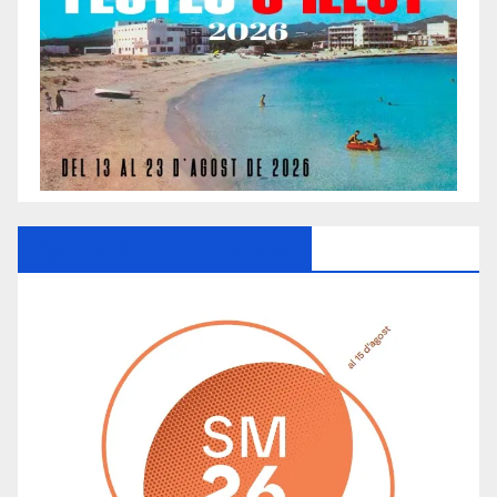
Ayuntamiento De Manacor