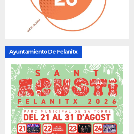
Ayuntamiento De Felanitx