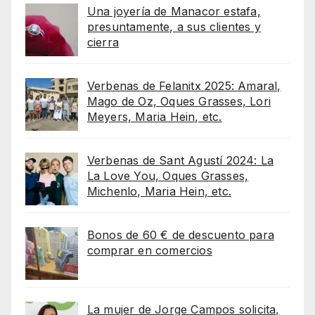
Una joyería de Manacor estafa,
presuntamente, a sus clientes y
cierra
Verbenas de Felanitx 2025: Amaral,
Mago de Oz, Oques Grasses, Lori
Meyers, Maria Hein, etc.
Verbenas de Sant Agustí 2024: La
La Love You, Oques Grasses,
Michenlo, Maria Hein, etc.
Bonos de 60 € de descuento para
comprar en comercios
La mujer de Jorge Campos solicita,