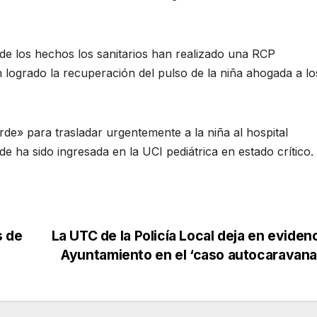
de los hechos los sanitarios han realizado una RCP
logrado la recuperación del pulso de la niña ahogada a lo
e» para trasladar urgentemente a la niña al hospital
e ha sido ingresada en la UCI pediátrica en estado crítico.
s de
La UTC de la Policía Local deja en evidenc
Ayuntamiento en el ‘caso autocaravan