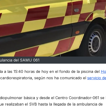
lancia del SAMU 061
a a las 15:40 horas de hoy en el fondo de la piscina del
Ho
cardiorespiratoria, según nos ha comunicado el
servicio d
ardiopulmonar básica y desde el Centro Coordinador-061 se
 que realizaban el SVB hasta la llegada de la ambulancia de