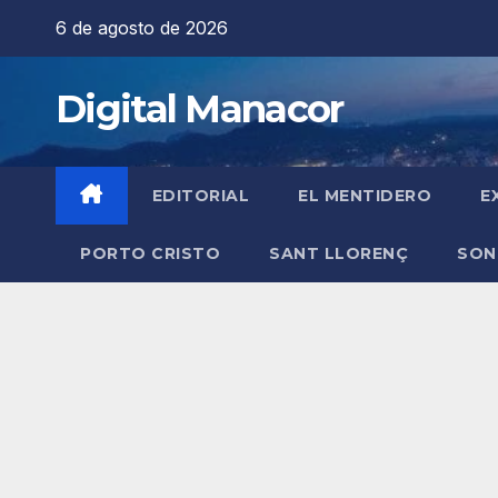
Saltar
6 de agosto de 2026
al
contenido
Digital Manacor
EDITORIAL
EL MENTIDERO
E
PORTO CRISTO
SANT LLORENÇ
SON