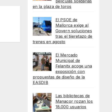
películas solidarias
en la plaza de toros
El PSOE de
Mallorca exige al
Govern soluciones
tras el tijeretazo de
trenes en agosto
El Mercado
Municipal de
Felanitx acoge una
exposición con
propuestas de diseño de la
EASDIB
Las bibliotecas de
Manacor rozan los
18.000 usuarios