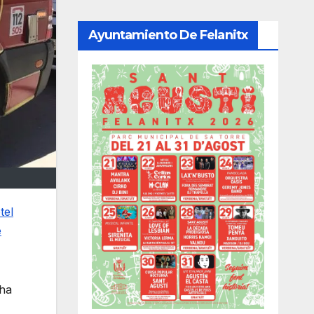
Ayuntamiento De Felanitx
tel
e
 ha