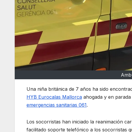
Ambu
Una niña británica de 7 años ha sido encontrad
HYB
Eurocalas
Mallorca
ahogada y en parada 
emergencias sanitarias 061
.
Los socorristas han iniciado la reanimación c
facilitado soporte telefónico a los socorristas