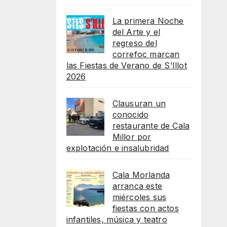
La primera Noche
del Arte y el
regreso del
correfoc marcan
las Fiestas de Verano de S’Illot
2026
Clausuran un
conocido
restaurante de Cala
Millor por
explotación e insalubridad
Cala Morlanda
arranca este
miércoles sus
fiestas con actos
infantiles, música y teatro