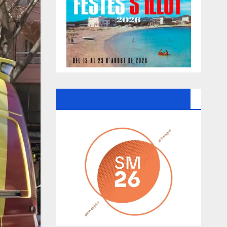
Ayuntamiento De Manacor