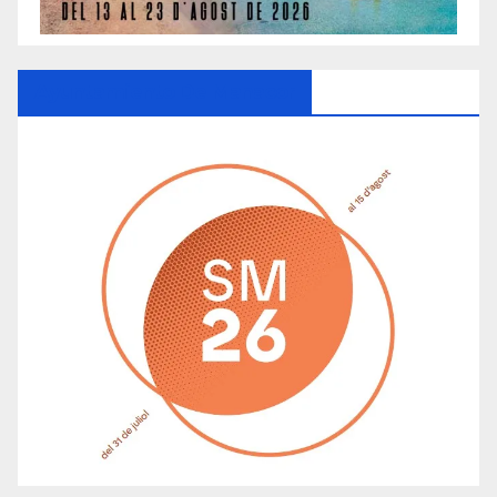
Ayuntamiento De Manacor