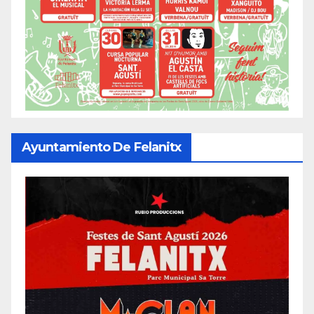
Ayuntamiento De Felanitx