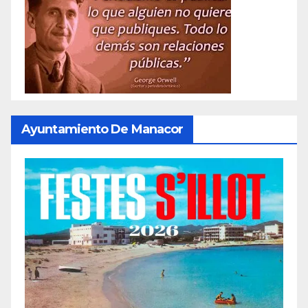
Ayuntamiento De Manacor