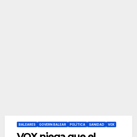
BALEARES
GOVERN BALEAR
POLÍTICA
SANIDAD
VOX
VOX niega que el