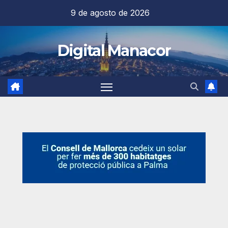
Saltar
9 de agosto de 2026
al
contenido
Digital Manacor