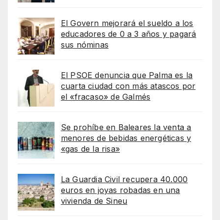
El Govern mejorará el sueldo a los
educadores de 0 a 3 años y pagará
sus nóminas
El PSOE denuncia que Palma es la
cuarta ciudad con más atascos por
el «fracaso» de Galmés
Se prohíbe en Baleares la venta a
menores de bebidas energéticas y
«gas de la risa»
La Guardia Civil recupera 40.000
euros en joyas robadas en una
vivienda de Sineu