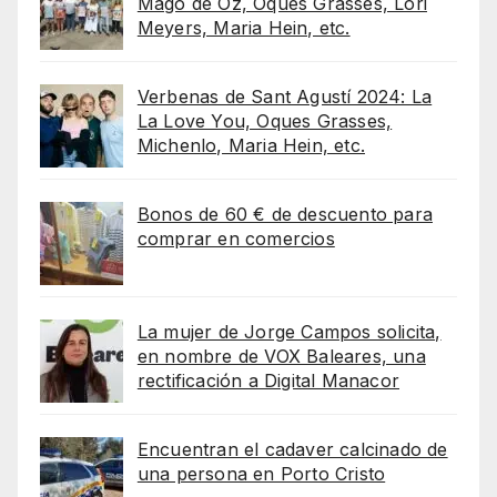
Mago de Oz, Oques Grasses, Lori
Meyers, Maria Hein, etc.
Verbenas de Sant Agustí 2024: La
La Love You, Oques Grasses,
Michenlo, Maria Hein, etc.
Bonos de 60 € de descuento para
comprar en comercios
La mujer de Jorge Campos solicita,
en nombre de VOX Baleares, una
rectificación a Digital Manacor
Encuentran el cadaver calcinado de
una persona en Porto Cristo