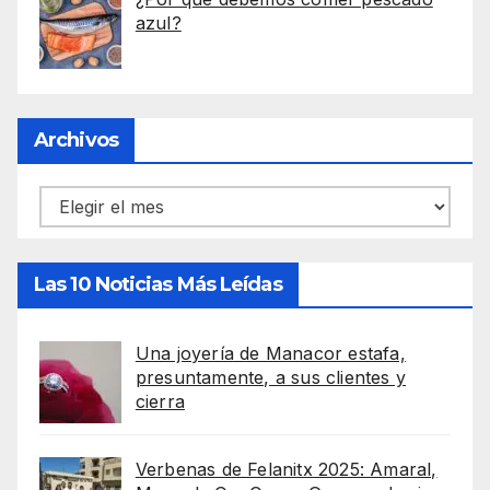
azul?
Archivos
Archivos
Las 10 Noticias Más Leídas
Una joyería de Manacor estafa,
presuntamente, a sus clientes y
cierra
Verbenas de Felanitx 2025: Amaral,