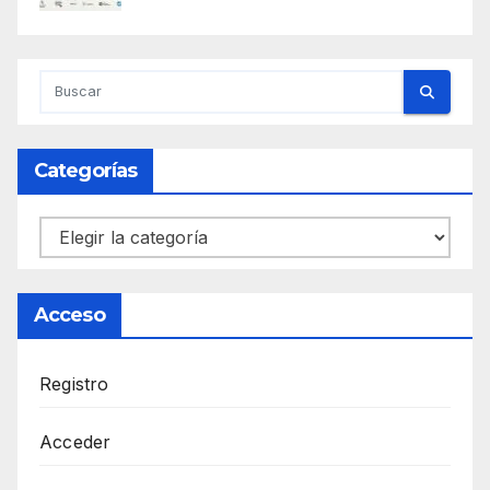
Categorías
Categorías
Acceso
Registro
Acceder