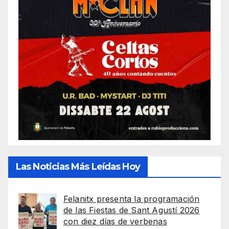
Las Noticias Más Leídas Hoy
Felanitx presenta la programación
de las Fiestas de Sant Agustí 2026
con diez días de verbenas