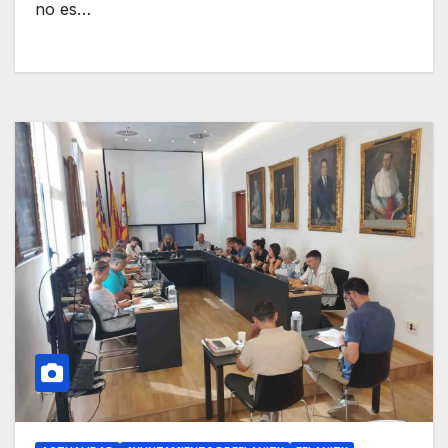
no es…