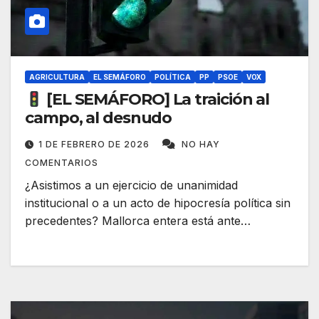
AGRICULTURA
EL SEMÁFORO
POLÍTICA
PP
PSOE
VOX
[EL SEMÁFORO] La traición al
campo, al desnudo
1 DE FEBRERO DE 2026
NO HAY
COMENTARIOS
¿Asistimos a un ejercicio de unanimidad
institucional o a un acto de hipocresía política sin
precedentes? Mallorca entera está ante…