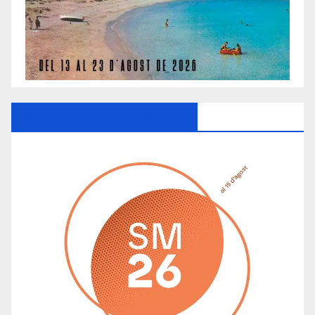
Ayuntamiento De Manacor