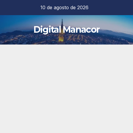
Saltar
10 de agosto de 2026
al
contenido
Digital Manacor