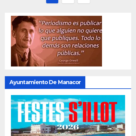
de
entradas
Ayuntamiento De Manacor