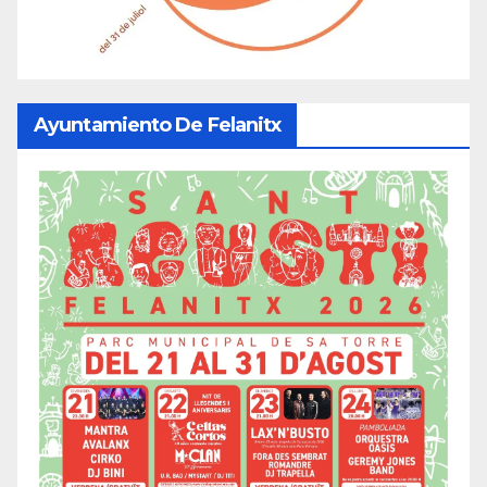
Ayuntamiento De Felanitx