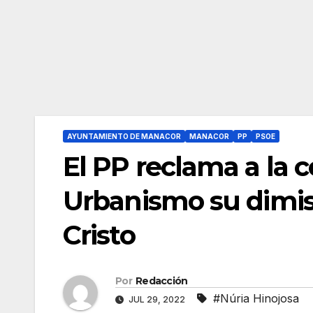
AYUNTAMIENTO DE MANACOR
MANACOR
PP
PSOE
El PP reclama a la c
Urbanismo su dimisi
Cristo
Por
Redacción
#Núria Hinojosa
JUL 29, 2022