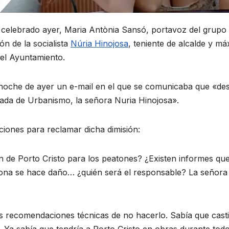
o celebrado ayer, Maria Antònia Sansó, portavoz del grupo
ión de la socialista
Núria Hinojosa
, teniente de alcalde y m
el Ayuntamiento.
 noche de ayer un e-mail en el que se comunicaba que «des
gada de Urbanismo, la señora Nuria Hinojosa».
ciones para reclamar dicha dimisión:
lón de Porto Cristo para los peatones? ¿Existen informes qu
sona se hace daño… ¿quién será el responsable? La señora
las recomendaciones técnicas de no hacerlo. Sabía que casti