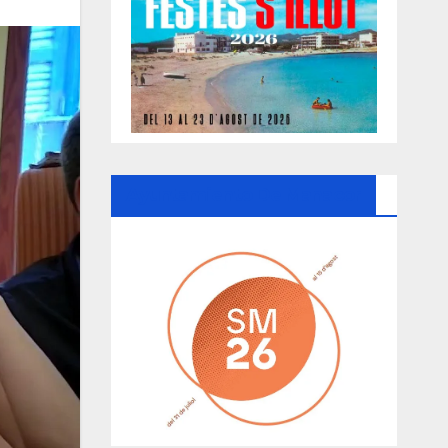
Ayuntamiento De Manacor