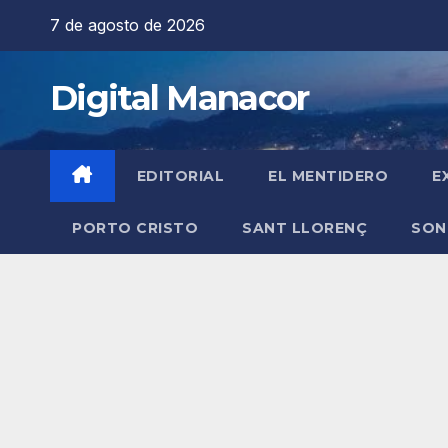
Saltar
7 de agosto de 2026
al
contenido
Digital Manacor
EDITORIAL
EL MENTIDERO
E
PORTO CRISTO
SANT LLORENÇ
SON