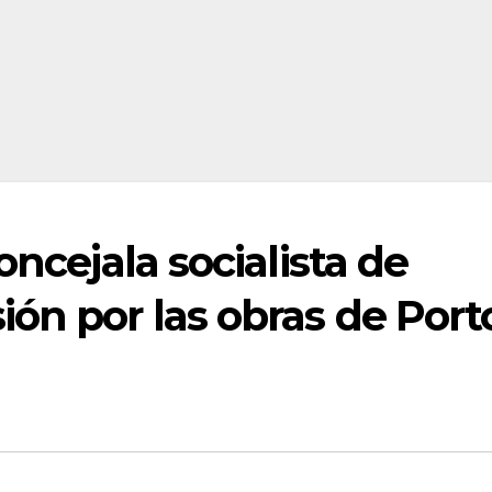
oncejala socialista de
ón por las obras de Port