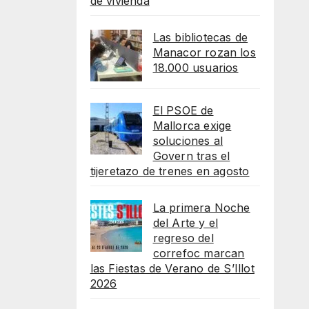
de vivienda
Las bibliotecas de
Manacor rozan los
18.000 usuarios
El PSOE de
Mallorca exige
soluciones al
Govern tras el
tijeretazo de trenes en agosto
La primera Noche
del Arte y el
regreso del
correfoc marcan
las Fiestas de Verano de S’Illot
2026