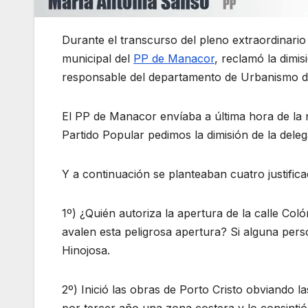
Durante el transcurso del pleno extraordinari
municipal del
PP de Manacor
, reclamó la dimis
responsable del departamento de Urbanismo d
El PP de Manacor envíaba a última hora de la
Partido Popular pedimos la dimisión de la dele
Y a continuación se planteaban cuatro justifica
1º) ¿Quién autoriza la apertura de la calle Co
avalen esta peligrosa apertura? Si alguna per
Hinojosa.
2º) Inició las obras de Porto Cristo obviando 