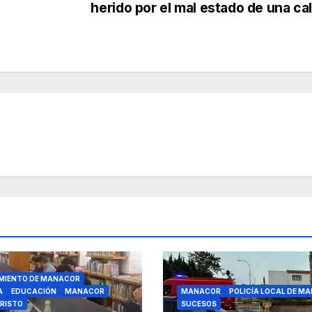
herido por el mal estado de una ca
MIENTO DE MANACOR
A
EDUCACIÓN
MANACOR
MANACOR
POLICÍA LOCAL DE M
RISTO
SUCESOS