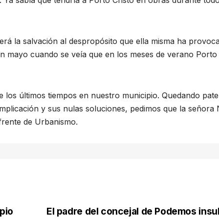
. Ya sabía que tendría a Porto Cristo en obras durante todo
rá la salvación al despropósito que ella misma ha provoc
en mayo cuando se veía que en los meses de verano Porto
de los últimos tiempos en nuestro municipio. Quedando pate
e implicación y sus nulas soluciones, pedimos que la señora 
 frente de Urbanismo.
pio
El padre del concejal de Podemos insul