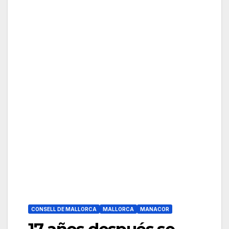
CONSELL DE MALLORCA
MALLORCA
MANACOR