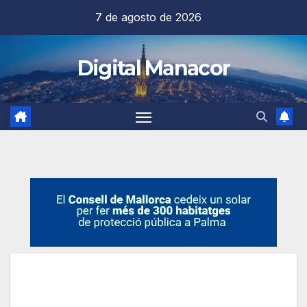
Saltar
7 de agosto de 2026
al
contenido
Digital Manacor