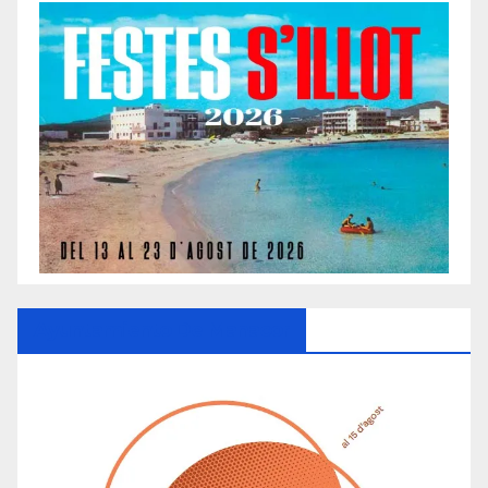
Ayuntamiento De Manacor