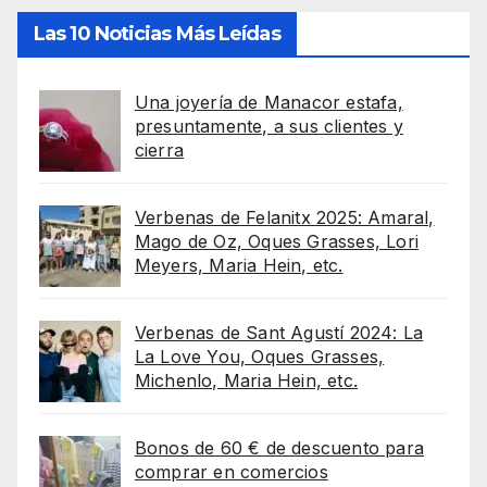
Las 10 Noticias Más Leídas
Una joyería de Manacor estafa,
presuntamente, a sus clientes y
cierra
Verbenas de Felanitx 2025: Amaral,
Mago de Oz, Oques Grasses, Lori
Meyers, Maria Hein, etc.
Verbenas de Sant Agustí 2024: La
La Love You, Oques Grasses,
Michenlo, Maria Hein, etc.
Bonos de 60 € de descuento para
comprar en comercios