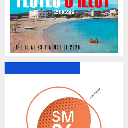
Ayuntamiento De Manacor