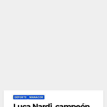
DEPORTE
MANACOR
Luca Nardi, campeón