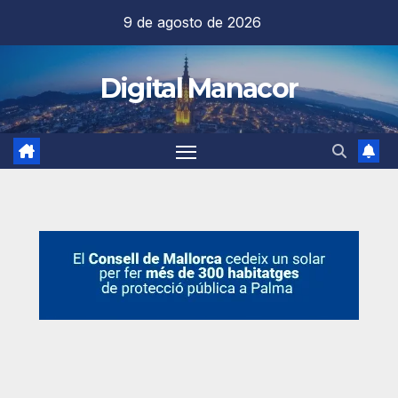
Saltar
9 de agosto de 2026
al
contenido
Digital Manacor