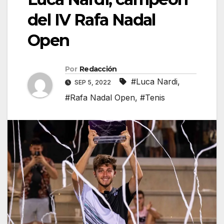
del IV Rafa Nadal
Open
Por
Redacción
#Luca Nardi
,
SEP 5, 2022
#Rafa Nadal Open
,
#Tenis