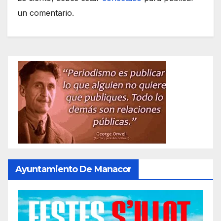
un comentario.
Ayuntamiento De Manacor