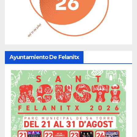
Ayuntamiento De Felanitx