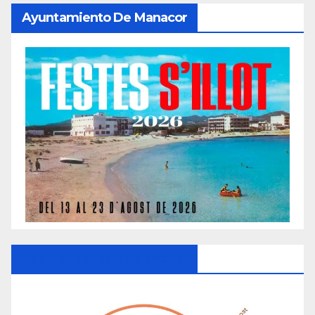
Ayuntamiento De Manacor
Ayuntamiento De Manacor