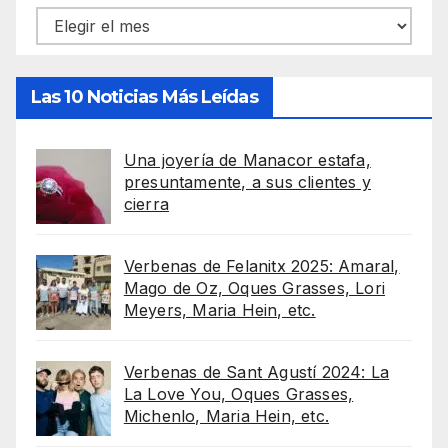
Archivos
Las 10 Noticias Más Leídas
Una joyería de Manacor estafa,
presuntamente, a sus clientes y
cierra
Verbenas de Felanitx 2025: Amaral,
Mago de Oz, Oques Grasses, Lori
Meyers, Maria Hein, etc.
Verbenas de Sant Agustí 2024: La
La Love You, Oques Grasses,
Michenlo, Maria Hein, etc.