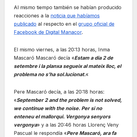
Al mismo tiempo también se habían producido
reacciones a la
noticia que habíamos
publicado
al respecto en el
grupo oficial de
Facebook de Digital Manacor
.
El mismo viernes, a las 20:13 horas, Inma
Mascaró Mascaró decía «
Estam a dia 2 de
setembre i la planxa segueix al mateix lloc, el
problema no s’ha sol.lucionat.
«
Pere Mascaró decía, a las 20:18 horas:
«
September 2 and the problem is not solved,
we continue with the noise. Per si no
enteneu el mallorqui. Vergonya senyors
vergonya
» y a las 20:46 horas Llorenç Veny
Pascual le respondía «
Pere Mascaró, ara fa