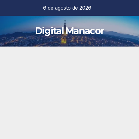
Saltar
6 de agosto de 2026
al
contenido
Digital Manacor