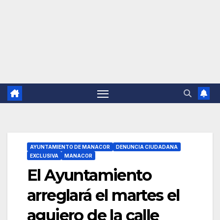
AYUNTAMIENTO DE MANACOR
DENUNCIA CIUDADANA
EXCLUSIVA
MANACOR
El Ayuntamiento
arreglará el martes el
agujero de la calle