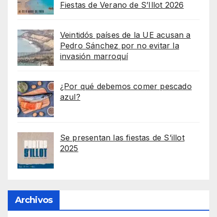
Fiestas de Verano de S’Illot 2026
Veintidós países de la UE acusan a
Pedro Sánchez por no evitar la
invasión marroquí
¿Por qué debemos comer pescado
azul?
Se presentan las fiestas de S’illot
2025
Archivos