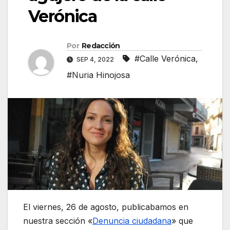
Verónica
Por
Redacción
#Calle Verónica
,
SEP 4, 2022
#Nuria Hinojosa
El viernes, 26 de agosto, publicabamos en
nuestra sección «
Denuncia ciudadana
» que