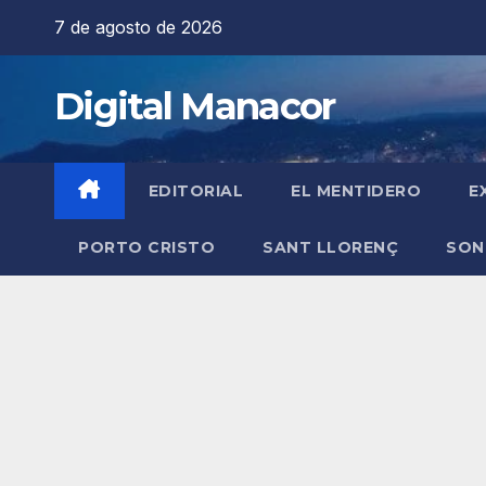
Saltar
7 de agosto de 2026
al
contenido
Digital Manacor
EDITORIAL
EL MENTIDERO
E
PORTO CRISTO
SANT LLORENÇ
SON