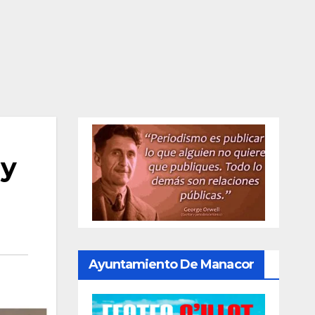
 y
Ayuntamiento De Manacor