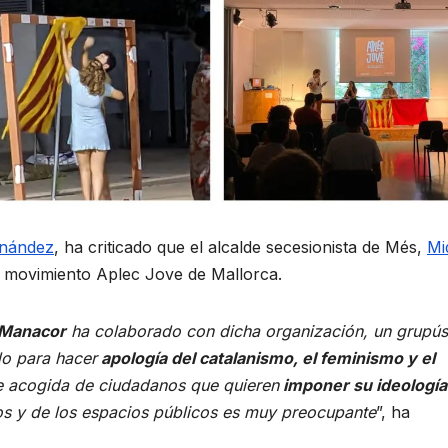
rnández
, ha criticado que el alcalde secesionista de Més,
Mi
l movimiento Aplec Jove de Mallorca.
 Manacor
ha colaborado con dicha organización, un grupús
do para hacer
apología del catalanismo, el feminismo y el
e acogida de ciudadanos que quieren
imponer su ideología
os y de los espacios públicos es muy preocupante
”, ha