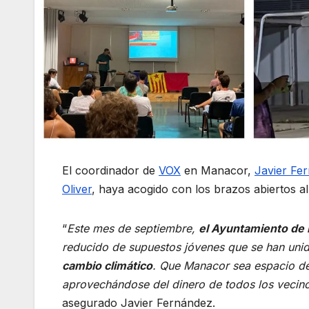
El coordinador de
VOX
en Manacor,
Javier Fe
Oliver
, haya acogido con los brazos abiertos a
“
Este mes de septiembre,
el Ayuntamiento de
reducido de supuestos jóvenes que se han uni
cambio climático
. Que Manacor sea espacio d
aprovechándose del dinero de todos los vecin
asegurado Javier Fernández.