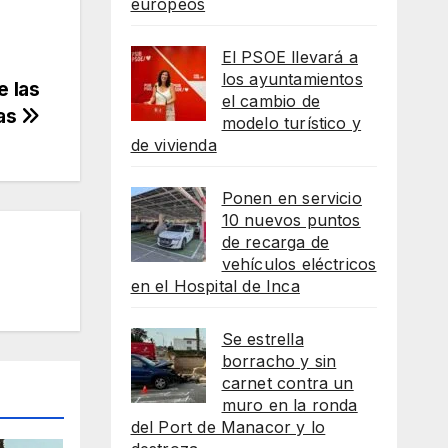
europeos
El PSOE llevará a
los ayuntamientos
e las
el cambio de
das
modelo turístico y
de vivienda
Ponen en servicio
10 nuevos puntos
de recarga de
vehículos eléctricos
en el Hospital de Inca
Se estrella
borracho y sin
carnet contra un
muro en la ronda
del Port de Manacor y lo