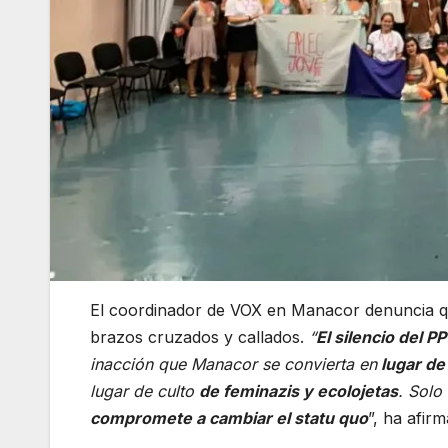
El coordinador de VOX en Manacor denuncia que
brazos cruzados y callados.
“
El silencio del PP
inacción que Manacor se convierta en
lugar de
lugar de culto
de feminazis y ecolojetas
. Solo
compromete a cambiar el statu quo
”, ha afi