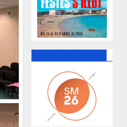
Ayuntamiento De Manacor