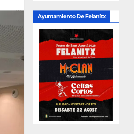
Ayuntamiento De Felanitx