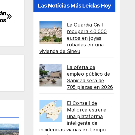
Las Noticias Más Leídas Hoy
lán
ros
La Guardia Civil
recupera 40.000
euros en joyas
robadas en una
vivienda de Sineu
La oferta de
empleo público de
Sanidad será de
705 plazas en 2026
El Consell de
Mallorca estrena
una plataforma
inteligente de
incidencias viarias en tiempo