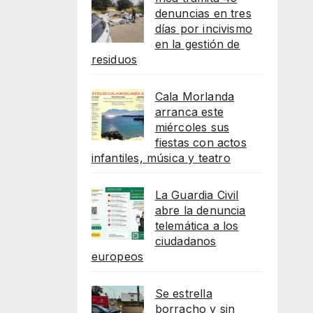
denuncias en tres
días por incivismo
en la gestión de
residuos
Cala Morlanda
arranca este
miércoles sus
fiestas con actos
infantiles, música y teatro
La Guardia Civil
abre la denuncia
telemática a los
ciudadanos
europeos
Se estrella
borracho y sin