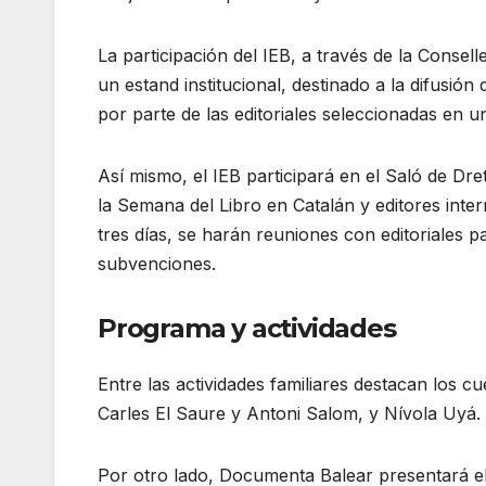
La participación del IEB, a través de la Consel
un estand institucional, destinado a la difusión d
por parte de las editoriales seleccionadas en u
Así mismo, el IEB participará en el Saló de Dre
la Semana del Libro en Catalán y editores inte
tres días, se harán reuniones con editoriales 
subvenciones.
Programa y actividades
Entre las actividades familiares destacan los c
Carles El Saure y Antoni Salom, y Nívola Uyá.
Por otro lado, Documenta Balear presentará e