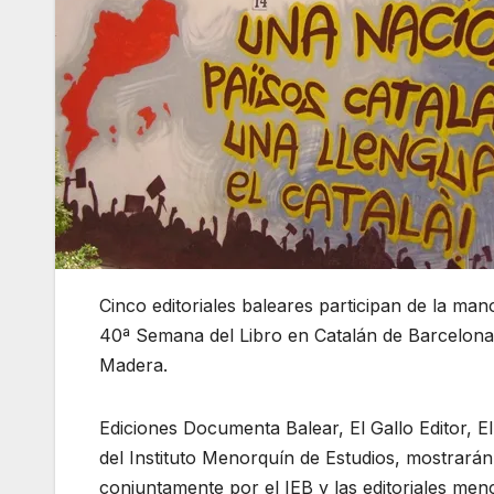
Cinco editoriales baleares participan de la man
40ª Semana del Libro en Catalán de Barcelona, 
Madera.
Ediciones Documenta Balear, El Gallo Editor, El 
del Instituto Menorquín de Estudios, mostrará
conjuntamente por el IEB y las editoriales men