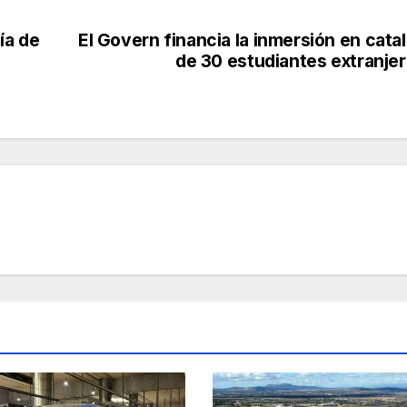
ía de
El Govern financia la inmersión en cata
de 30 estudiantes extranje