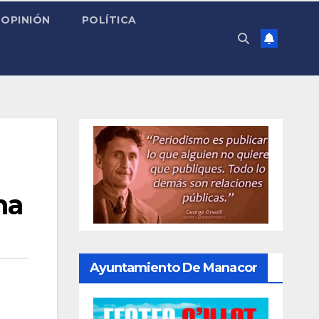
OPINIÓN
POLÍTICA
na
Ayuntamiento De Manacor