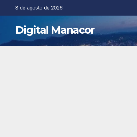
Saltar
8 de agosto de 2026
al
contenido
Digital Manacor