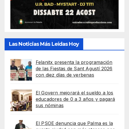
Las Noticias Más Leídas Hoy
Felanitx presenta la programación
de las Fiestas de Sant Agustí 2026
con diez días de verbenas
El Govern mejorará el sueldo a los
educadores de 0 a 3 años y pagará
sus nóminas
El PSOE denuncia que Palma es la