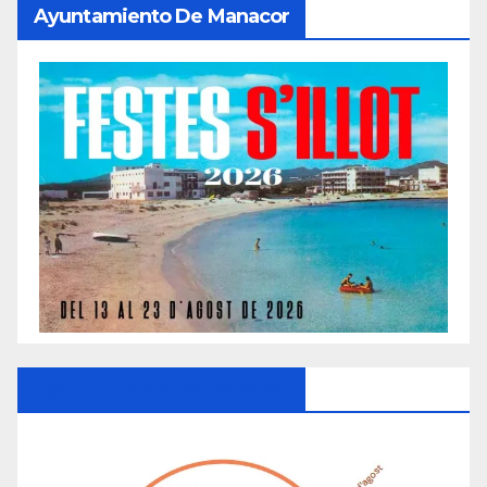
Ayuntamiento De Manacor
Ayuntamiento De Manacor