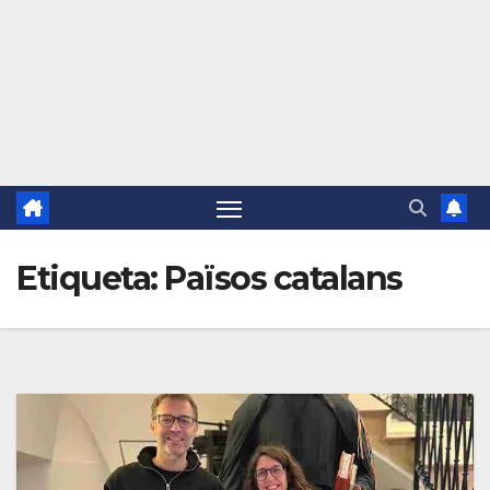
Etiqueta:
Països catalans