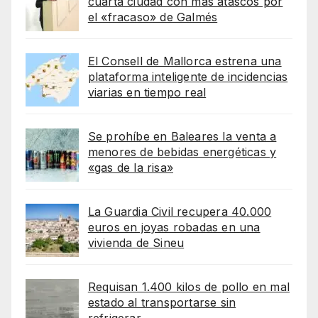
cuarta ciudad con más atascos por
el «fracaso» de Galmés
El Consell de Mallorca estrena una
plataforma inteligente de incidencias
viarias en tiempo real
Se prohíbe en Baleares la venta a
menores de bebidas energéticas y
«gas de la risa»
La Guardia Civil recupera 40.000
euros en joyas robadas en una
vivienda de Sineu
Requisan 1.400 kilos de pollo en mal
estado al transportarse sin