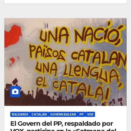
BALEARES
CATALÁN
GOVERN BALEAR
PP
VOX
El Govern del PP, respaldado por