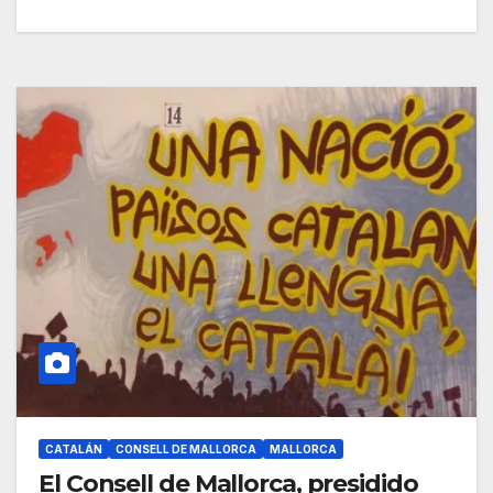
CATALÁN
CONSELL DE MALLORCA
MALLORCA
El Consell de Mallorca, presidido