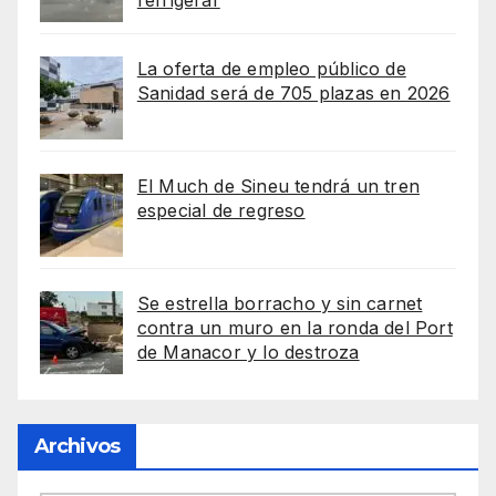
refrigerar
La oferta de empleo público de
Sanidad será de 705 plazas en 2026
El Much de Sineu tendrá un tren
especial de regreso
Se estrella borracho y sin carnet
contra un muro en la ronda del Port
de Manacor y lo destroza
Archivos