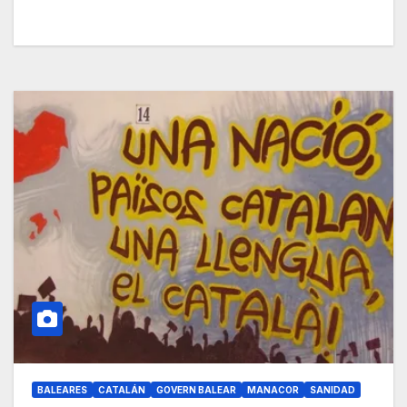
BALEARES
CATALÁN
GOVERN BALEAR
MANACOR
SANIDAD