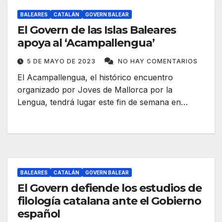
BALEARES
CATALÁN
GOVERN BALEAR
El Govern de las Islas Baleares
apoya al ‘Acampallengua’
5 DE MAYO DE 2023
NO HAY COMENTARIOS
El Acampallengua, el histórico encuentro
organizado por Joves de Mallorca por la
Lengua, tendrá lugar este fin de semana en…
BALEARES
CATALÁN
GOVERN BALEAR
El Govern defiende los estudios de
filología catalana ante el Gobierno
español