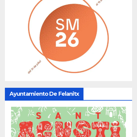
Ayuntamiento De Felanitx