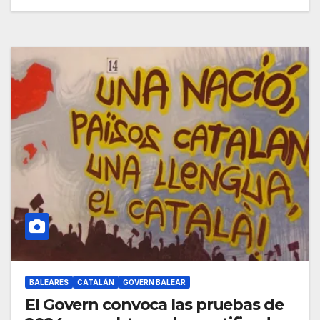
BALEARES
CATALÁN
GOVERN BALEAR
El Govern convoca las pruebas de