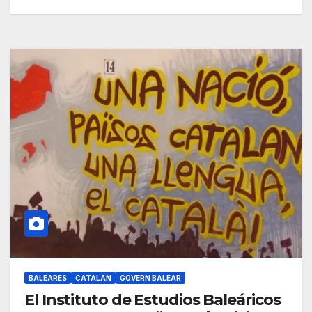
BALEARES
CATALÁN
GOVERN BALEAR
El Instituto de Estudios Baleáricos