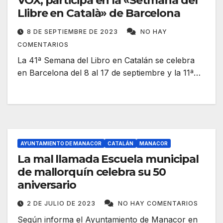
VOX, participa en la «Setmana del
Llibre en Català» de Barcelona
8 DE SEPTIEMBRE DE 2023
NO HAY
COMENTARIOS
La 41ª Semana del Libro en Catalán se celebra
en Barcelona del 8 al 17 de septiembre y la 11ª…
AYUNTAMIENTO DE MANACOR
CATALÁN
MANACOR
La mal llamada Escuela municipal
de mallorquín celebra su 50
aniversario
2 DE JULIO DE 2023
NO HAY COMENTARIOS
Según informa el Ayuntamiento de Manacor en