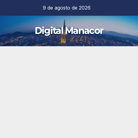
Saltar
9 de agosto de 2026
al
contenido
Digital Manacor