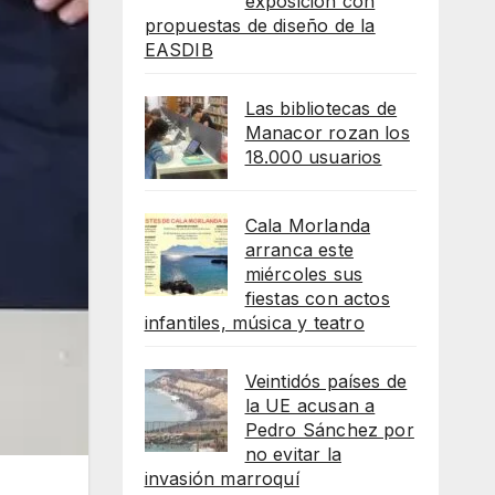
exposición con
propuestas de diseño de la
EASDIB
Las bibliotecas de
Manacor rozan los
18.000 usuarios
Cala Morlanda
arranca este
miércoles sus
fiestas con actos
infantiles, música y teatro
Veintidós países de
la UE acusan a
Pedro Sánchez por
no evitar la
invasión marroquí