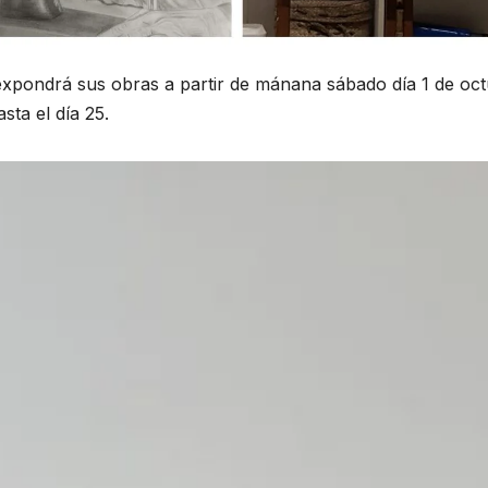
expondrá sus obras a partir de mánana sábado día 1 de oc
sta el día 25.