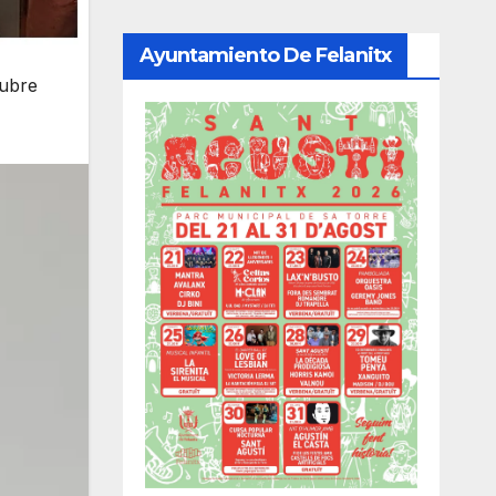
Ayuntamiento De Felanitx
tubre