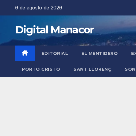
Saltar
6 de agosto de 2026
al
contenido
Digital Manacor
EDITORIAL
EL MENTIDERO
E
PORTO CRISTO
SANT LLORENÇ
SON