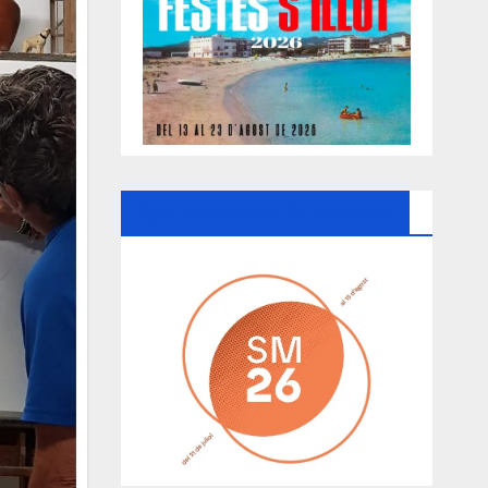
Ayuntamiento De Manacor