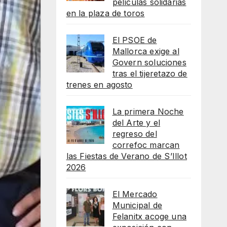
películas solidarias
en la plaza de toros
El PSOE de
Mallorca exige al
Govern soluciones
tras el tijeretazo de
trenes en agosto
La primera Noche
del Arte y el
regreso del
correfoc marcan
las Fiestas de Verano de S’Illot
2026
El Mercado
Municipal de
Felanitx acoge una