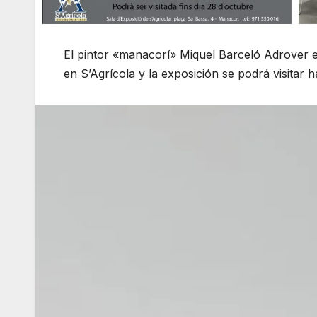
El pintor «manacorí» Miquel Barceló Adrover 
en S’Agrícola y la exposición se podrá visitar ha