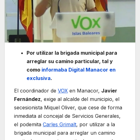
Por utilizar la brigada municipal para
arreglar su camino particular, tal y
como
informaba Digital Manacor en
exclusiva
.
El coordinador de
VOX
en Manacor,
Javier
Fernández
, exige al alcalde del municipio, el
secesionista Miquel Oliver, que cese de forma
inmediata al concejal de Servicios Generales,
el podemita
Carles Grimalt
, por utilizar a la
brigada municipal para arreglar un camino