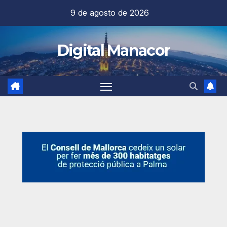
Saltar
9 de agosto de 2026
al
contenido
Digital Manacor