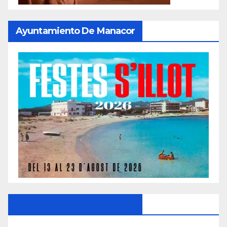
Ayuntamiento De Manacor
Ayuntamiento De Manacor