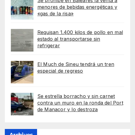
Se prohíbe en Baleares la venta a
menores de bebidas energéticas y
«gas de la risa»
Requisan 1.400 kilos de pollo en mal
estado al transportarse sin
refrigerar
El Much de Sineu tendrá un tren
especial de regreso
Se estrella borracho y sin carnet
contra un muro en la ronda del Port
de Manacor y lo destroza