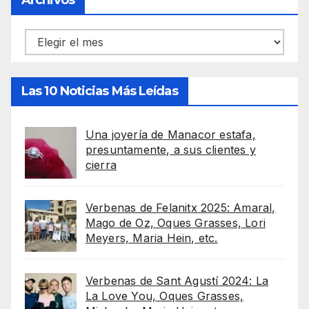
Archivos
Archivos
Las 10 Noticias Más Leídas
Una joyería de Manacor estafa,
presuntamente, a sus clientes y
cierra
Verbenas de Felanitx 2025: Amaral,
Mago de Oz, Oques Grasses, Lori
Meyers, Maria Hein, etc.
Verbenas de Sant Agustí 2024: La
La Love You, Oques Grasses,