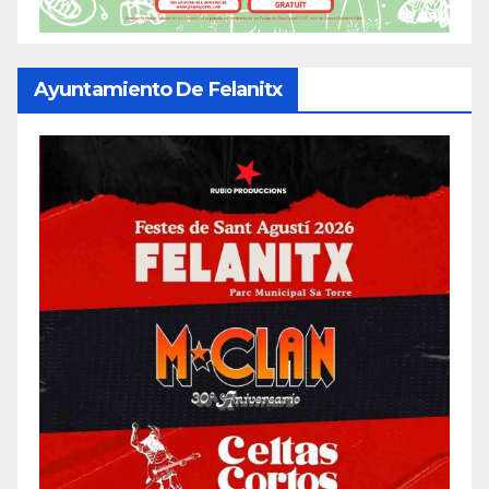
Ayuntamiento De Felanitx