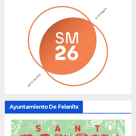
Ayuntamiento De Felanitx