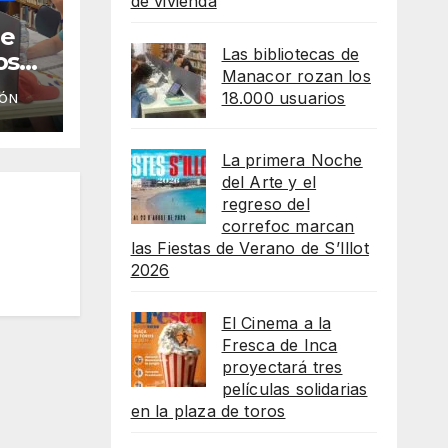
de vivienda
de
Las bibliotecas de
os
Manacor rozan los
18.000 usuarios
IÓN
La primera Noche
del Arte y el
regreso del
correfoc marcan
las Fiestas de Verano de S’Illot
2026
El Cinema a la
Fresca de Inca
proyectará tres
películas solidarias
en la plaza de toros