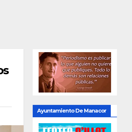
os
Ayuntamiento De Manacor