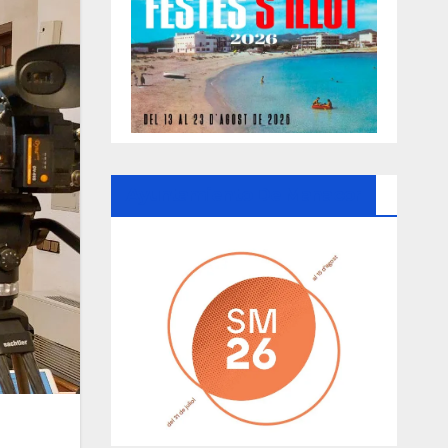
Ayuntamiento De Manacor