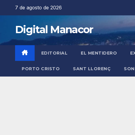
Saltar
7 de agosto de 2026
al
contenido
Digital Manacor
EDITORIAL
EL MENTIDERO
E
PORTO CRISTO
SANT LLORENÇ
SON