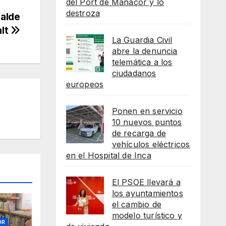
del Port de Manacor y lo
destroza
calde
alt
La Guardia Civil
abre la denuncia
telemática a los
ciudadanos
europeos
Ponen en servicio
10 nuevos puntos
de recarga de
vehículos eléctricos
en el Hospital de Inca
El PSOE llevará a
los ayuntamientos
el cambio de
modelo turístico y
OR