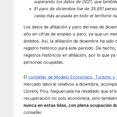
superando los datos de 2021, que también
El paro de diciembre fue de 35.851 perso
caída más acusada en todo el territorio n
Los datos de afiliación y paro del mes de dic
año en cifras de empleo y paro, ya que un m
ámbitos. Así, la afiliación de diciembre ha s
registro histórico para este periodo. De hecho
registros históricos en afiliación, por lo que
personas ocupadas.
El
conseller de Modelo Económico, Turismo y 
mercado laboral relativos a diciembre, acomp
Llorenç Pou. Negueruela ha resaltado que el b
recuperación no solo económica, sino también
nunca en estas Islas, con plena ocupación 
conseller.