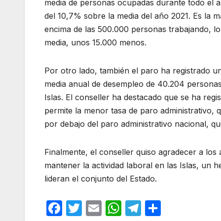
media de personas ocupadas durante todo el a
del 10,7% sobre la media del año 2021. Es la may
encima de las 500.000 personas trabajando, lo 
media, unos 15.000 menos.
Por otro lado, también el paro ha registrado 
media anual de desempleo de 40.204 personas, l
Islas. El conseller ha destacado que se ha regi
permite la menor tasa de paro administrativo, q
por debajo del paro administrativo nacional, qu
Finalmente, el conseller quiso agradecer a lo
mantener la actividad laboral en las Islas, un
lideran el conjunto del Estado.
F
T
E
W
T
C