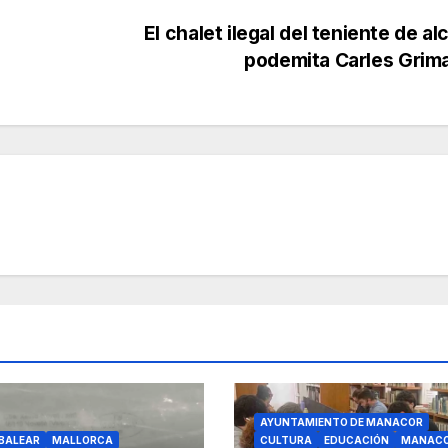
El chalet ilegal del teniente de al
podemita Carles Grim
AYUNTAMIENTO DE MANACOR
BALEAR
MALLORCA
CULTURA
EDUCACIÓN
MANAC