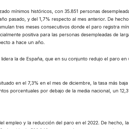
zado mínimos históricos, con 35.851 personas desempleada
ño pasado, y del 1,7% respecto al mes anterior. De hecho
acumulan tres meses consecutivos donde el paro registra mí
ecialmente positiva para las personas desempleadas de larg
pecto a hace un año.
s lidera la de España, que en su conjunto redujo el paro en
situado en el 7,3% en el mes de diciembre, la tasa más baja
untos porcentuales por debajo de la media nacional, un 12,
del empleo y la reducción del paro en el 2022. De hecho, la