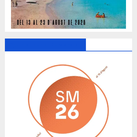
Ayuntamiento De Manacor