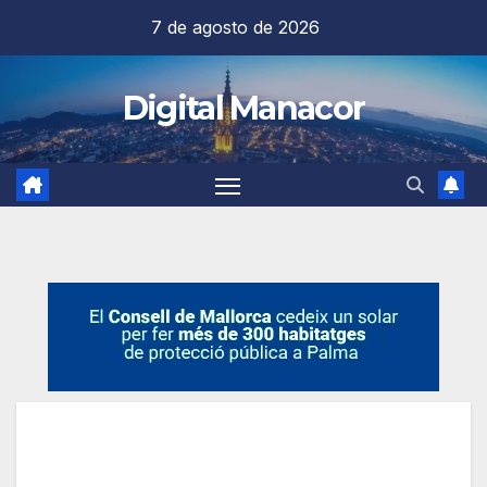
Saltar
7 de agosto de 2026
al
contenido
Digital Manacor