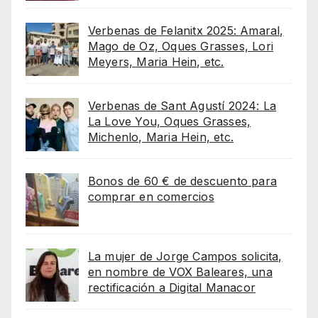
Verbenas de Felanitx 2025: Amaral,
Mago de Oz, Oques Grasses, Lori
Meyers, Maria Hein, etc.
Verbenas de Sant Agustí 2024: La
La Love You, Oques Grasses,
Michenlo, Maria Hein, etc.
Bonos de 60 € de descuento para
comprar en comercios
La mujer de Jorge Campos solicita,
en nombre de VOX Baleares, una
rectificación a Digital Manacor