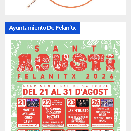
Ayuntamiento De Felanitx