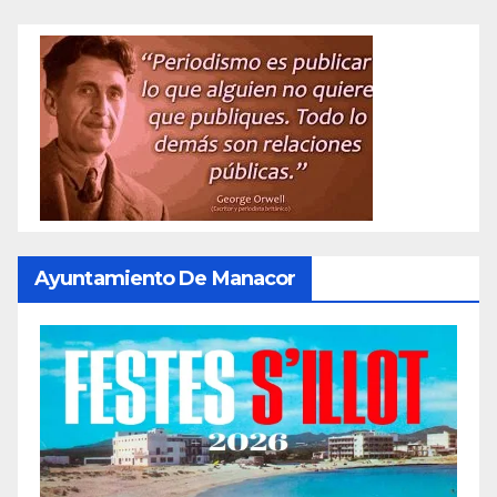
Ayuntamiento De Manacor