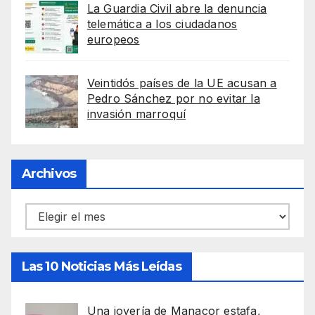
La Guardia Civil abre la denuncia
telemática a los ciudadanos
europeos
Veintidós países de la UE acusan a
Pedro Sánchez por no evitar la
invasión marroquí
Archivos
Archivos
Las 10 Noticias Más Leídas
Una joyería de Manacor estafa,