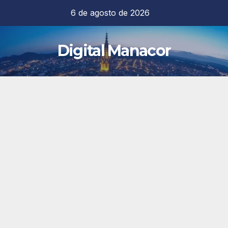
Saltar
6 de agosto de 2026
al
contenido
Digital Manacor