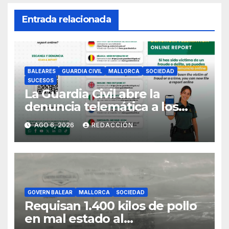
Entrada relacionada
BALEARES
GUARDIA CIVIL
MALLORCA
SOCIEDAD
SUCESOS
La Guardia Civil abre la
denuncia telemática a los
ciudadanos europeos
AGO 6, 2026
REDACCIÓN
GOVERN BALEAR
MALLORCA
SOCIEDAD
Requisan 1.400 kilos de pollo
en mal estado al