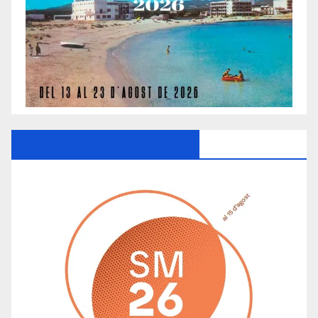
Ayuntamiento De Manacor