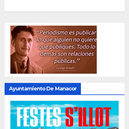
Ayuntamiento De Manacor