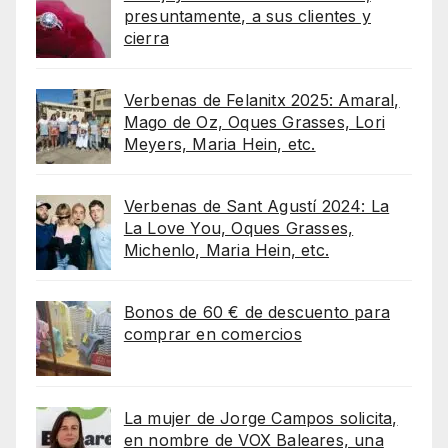
presuntamente, a sus clientes y
cierra
Verbenas de Felanitx 2025: Amaral,
Mago de Oz, Oques Grasses, Lori
Meyers, Maria Hein, etc.
Verbenas de Sant Agustí 2024: La
La Love You, Oques Grasses,
Michenlo, Maria Hein, etc.
Bonos de 60 € de descuento para
comprar en comercios
La mujer de Jorge Campos solicita,
en nombre de VOX Baleares, una