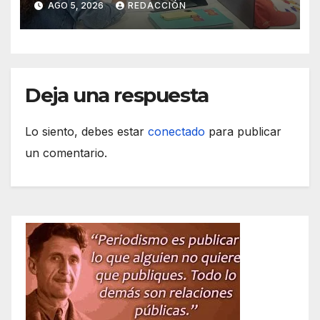
AGO 5, 2026
REDACCIÓN
Deja una respuesta
Lo siento, debes estar
conectado
para publicar
un comentario.