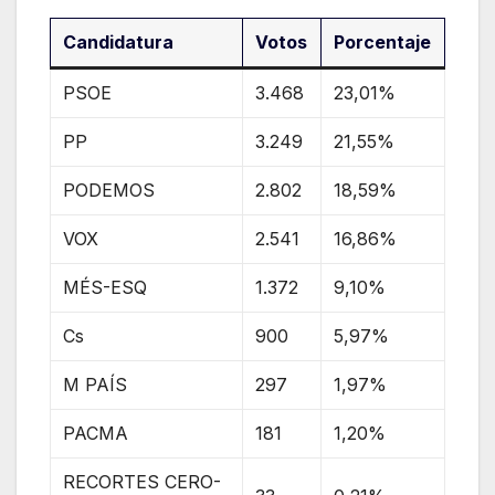
Candidatura
Votos
Porcentaje
PSOE
3.468
23,01%
PP
3.249
21,55%
PODEMOS
2.802
18,59%
VOX
2.541
16,86%
MÉS-ESQ
1.372
9,10%
Cs
900
5,97%
M PAÍS
297
1,97%
PACMA
181
1,20%
RECORTES CERO-