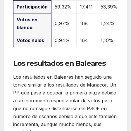
Participación
59,32%
17.411
53,39%
15
Votos en
0,97%
168
1,24%
18
blanco
Votos nulos
0,94%
164
1,10%
16
Los resultados en Baleares
Los resultados en Baleares han seguido una
tónica similar a los resultados de Manacor. Un
PP que pasa a ocupar la primera plaza debido
a un incremento espectacular de votos pero
que no consigue distanciarse del PSOE en
número de escaños debido a que este también
incrementa, aunque mucho menos, sus