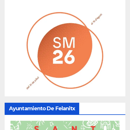
Ayuntamiento De Felanitx