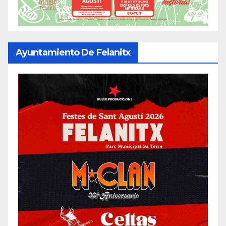
Ayuntamiento De Felanitx