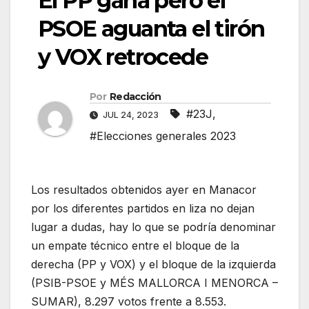
El PP gana pero el
PSOE aguanta el tirón
y VOX retrocede
Por
Redacción
#23J
,
JUL 24, 2023
#Elecciones generales 2023
Los resultados obtenidos ayer en Manacor
por los diferentes partidos en liza no dejan
lugar a dudas, hay lo que se podría denominar
un empate técnico entre el bloque de la
derecha (PP y VOX) y el bloque de la izquierda
(PSIB-PSOE y MÉS MALLORCA I MENORCA –
SUMAR), 8.297 votos frente a 8.553.