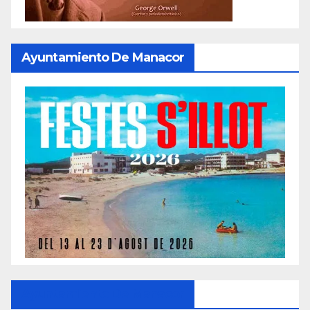
Ayuntamiento De Manacor
Ayuntamiento De Manacor