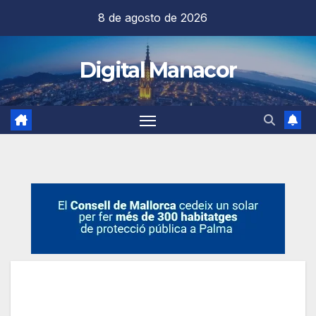
Saltar
8 de agosto de 2026
al
contenido
Digital Manacor