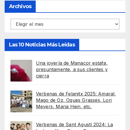
Archivos
Archivos
Las 10 Noticias Más Leídas
Una joyería de Manacor estafa,
presuntamente, a sus clientes y
cierra
Verbenas de Felanitx 2025: Amaral,
Mago de Oz, Oques Grasses, Lori
Meyers, Maria Hein, etc.
Verbenas de Sant Agustí 2024: La