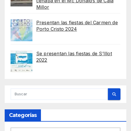
cenaba en el Mc Donald’s de Cala
Millor
Presentan las fiestas del Carmen de
Porto Cristo 2024
Se presentan las fiestas de S’Illot
2022
Categorías