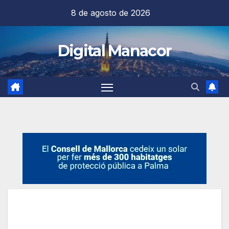
Saltar
8 de agosto de 2026
al
contenido
Digital Manacor