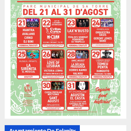
Ayuntamiento De Felanitx