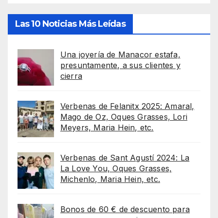
Las 10 Noticias Más Leídas
Una joyería de Manacor estafa,
presuntamente, a sus clientes y
cierra
Verbenas de Felanitx 2025: Amaral,
Mago de Oz, Oques Grasses, Lori
Meyers, Maria Hein, etc.
Verbenas de Sant Agustí 2024: La
La Love You, Oques Grasses,
Michenlo, Maria Hein, etc.
Bonos de 60 € de descuento para