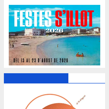
Ayuntamiento De Manacor