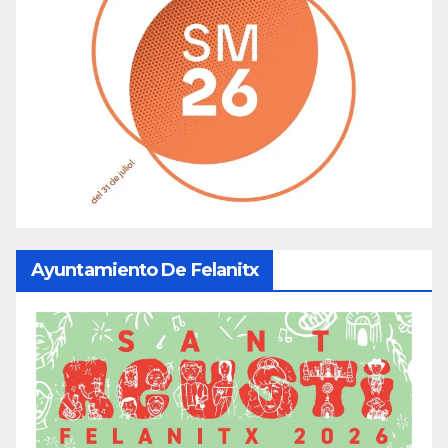
Ayuntamiento De Felanitx