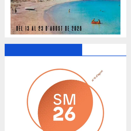
Ayuntamiento De Manacor