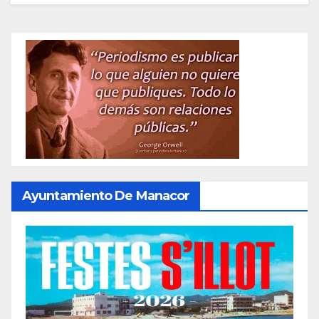
Ayuntamiento De Manacor