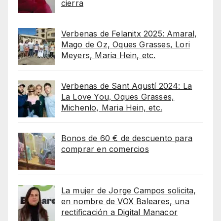
cierra
Verbenas de Felanitx 2025: Amaral,
Mago de Oz, Oques Grasses, Lori
Meyers, Maria Hein, etc.
Verbenas de Sant Agustí 2024: La
La Love You, Oques Grasses,
Michenlo, Maria Hein, etc.
Bonos de 60 € de descuento para
comprar en comercios
La mujer de Jorge Campos solicita,
en nombre de VOX Baleares, una
rectificación a Digital Manacor