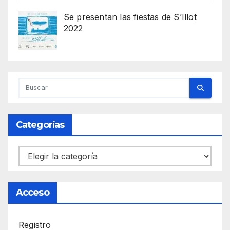
Se presentan las fiestas de S’Illot
2022
Categorías
Categorías
Acceso
Registro