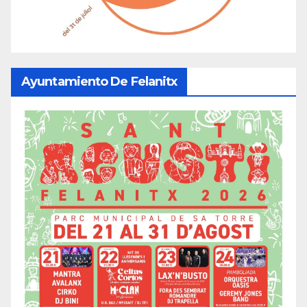
Ayuntamiento De Felanitx