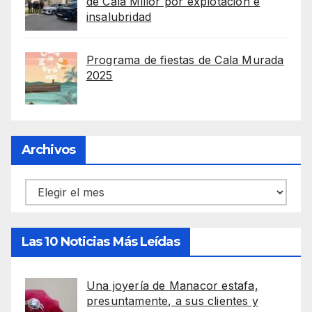
de Cala Millor por explotación e
insalubridad
Programa de fiestas de Cala Murada
2025
Archivos
Archivos
Las 10 Noticias Más Leídas
Una joyería de Manacor estafa,
presuntamente, a sus clientes y