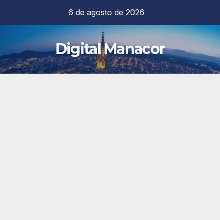
Saltar
6 de agosto de 2026
al
contenido
Digital Manacor