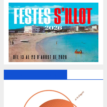
Ayuntamiento De Manacor