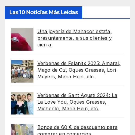
Las 10 Noticias Más Leídas
Una joyería de Manacor estafa,
presuntamente, a sus clientes y
cierra
Verbenas de Felanitx 2025: Amaral,
Mago de Oz, Oques Grasses, Lori
Meyers, Maria Hein, etc.
Verbenas de Sant Agustí 2024: La
La Love You, Oques Grasses,
Michenlo, Maria Hein, etc.
Bonos de 60 € de descuento para
comprar en comercios