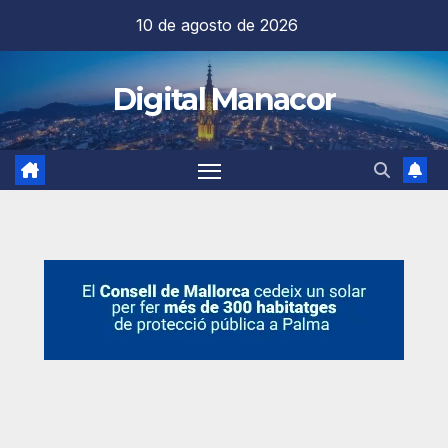
Saltar
10 de agosto de 2026
al
contenido
Digital Manacor