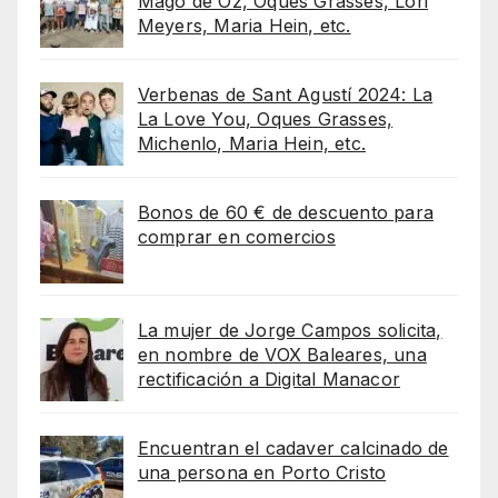
Mago de Oz, Oques Grasses, Lori
Meyers, Maria Hein, etc.
Verbenas de Sant Agustí 2024: La
La Love You, Oques Grasses,
Michenlo, Maria Hein, etc.
Bonos de 60 € de descuento para
comprar en comercios
La mujer de Jorge Campos solicita,
en nombre de VOX Baleares, una
rectificación a Digital Manacor
Encuentran el cadaver calcinado de
una persona en Porto Cristo