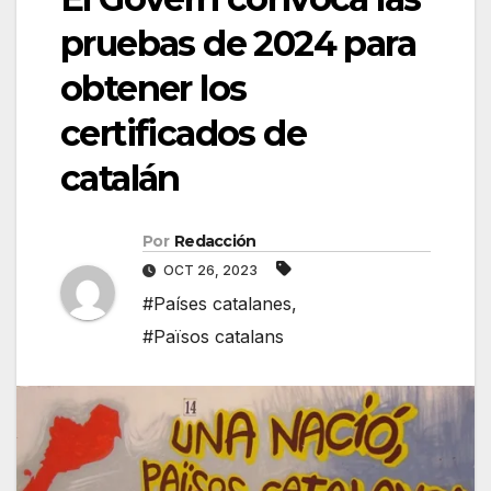
pruebas de 2024 para
obtener los
certificados de
catalán
Por
Redacción
OCT 26, 2023
#Países catalanes
,
#Països catalans