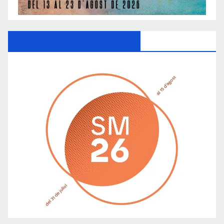
Ayuntamiento De Manacor