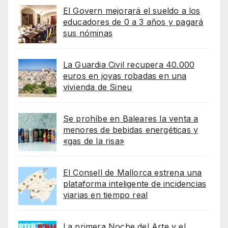
El Govern mejorará el sueldo a los
educadores de 0 a 3 años y pagará
sus nóminas
La Guardia Civil recupera 40.000
euros en joyas robadas en una
vivienda de Sineu
Se prohíbe en Baleares la venta a
menores de bebidas energéticas y
«gas de la risa»
El Consell de Mallorca estrena una
plataforma inteligente de incidencias
viarias en tiempo real
La primera Noche del Arte y el