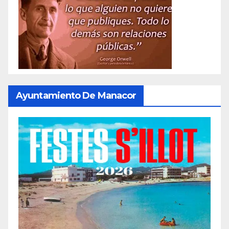
Ayuntamiento De Manacor