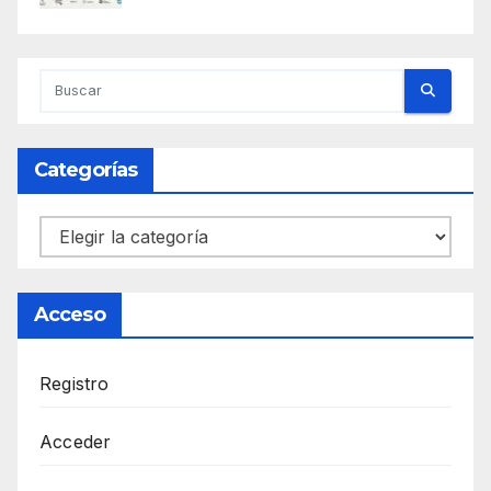
Categorías
Categorías
Acceso
Registro
Acceder