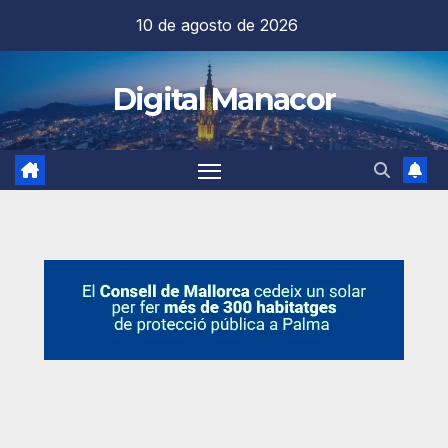
Saltar
10 de agosto de 2026
al
contenido
Digital Manacor