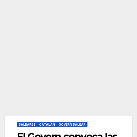
BALEARES
CATALÁN
GOVERN BALEAR
El Govern convoca las