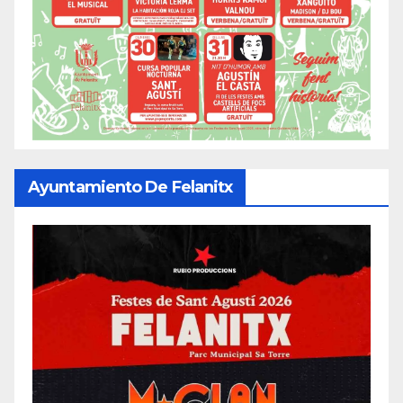
Ayuntamiento De Felanitx