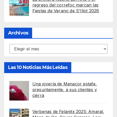
regreso del correfoc marcan las
Fiestas de Verano de S’Illot 2026
Archivos
Archivos
Las 10 Noticias Más Leídas
Una joyería de Manacor estafa,
presuntamente, a sus clientes y
cierra
Verbenas de Felanitx 2025: Amaral,