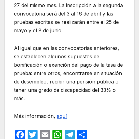
27 del mismo mes. La inscripción a la segunda
convocatoria será del 3 al 16 de abril y las
pruebas escritas se realizarán entre el 25 de
mayo y el 8 de junio.
Al igual que en las convocatorias anteriores,
se establecen algunos supuestos de
bonificación o exención del pago de la tasa de
prueba: entre otros, encontrarse en situación
de desempleo, recibir una pensión pública o
tener una grado de discapacidad del 33% o
más.
Más información,
aquí
F
T
E
W
T
C