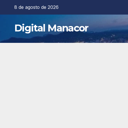
Saltar
8 de agosto de 2026
al
contenido
Digital Manacor