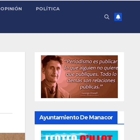
OPINIÓN
POLÍTICA
Ayuntamiento De Manacor