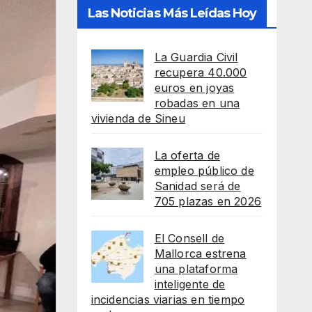
Las Noticias Más Leídas Hoy
La Guardia Civil
recupera 40.000
euros en joyas
robadas en una
vivienda de Sineu
La oferta de
empleo público de
Sanidad será de
705 plazas en 2026
El Consell de
Mallorca estrena
una plataforma
inteligente de
incidencias viarias en tiempo