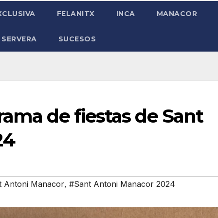
XCLUSIVA
FELANITX
INCA
MANACOR
 SERVERA
SUCESOS
rama de fiestas de Sant
24
t Antoni Manacor
,
#Sant Antoni Manacor 2024