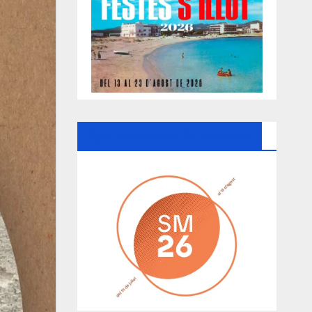
Ayuntamiento De Manacor