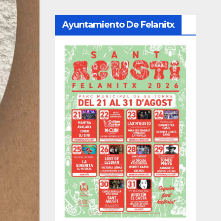
Ayuntamiento De Felanitx