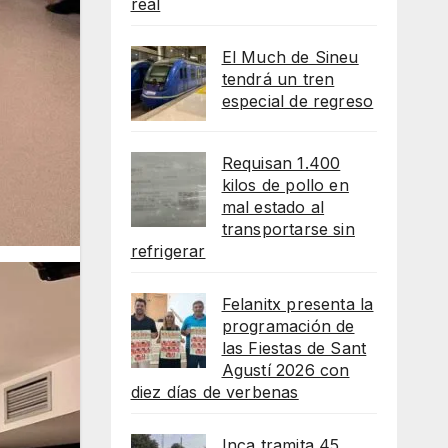
real
El Much de Sineu
tendrá un tren
especial de regreso
Requisan 1.400
kilos de pollo en
mal estado al
transportarse sin
refrigerar
Felanitx presenta la
programación de
las Fiestas de Sant
Agustí 2026 con
diez días de verbenas
Inca tramita 45