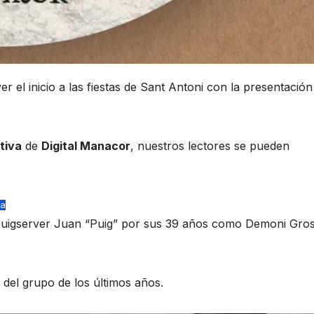
 el inicio a las fiestas de Sant Antoni con la presentación
tiva
de
Digital Manacor
, nuestros lectores se pueden
a
 Puigserver Juan “Puig” por sus 39 años como Demoni Gro
e del grupo de los últimos años.