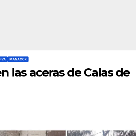
IVA
MANACOR
n las aceras de Calas de