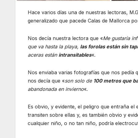
Hace varios días una de nuestras lectoras, M.
generalizado que pacede Calas de Mallorca po
Nos decía nuestra lectora que «
Me gustaría in
que va hasta la playa,
las forolas están sin tap
aceras están
intransitables
«.
Nos enviaba varias fotografías que nos pedía 
nos decía que «
son solo de
100 metros que baj
abandonada en invierno
«.
Es obvio, y evidente, el peligro que entraña el 
transiten sobre ellas y, es también obvio y evid
cualquier niño, o no tan niño, podría electrocut