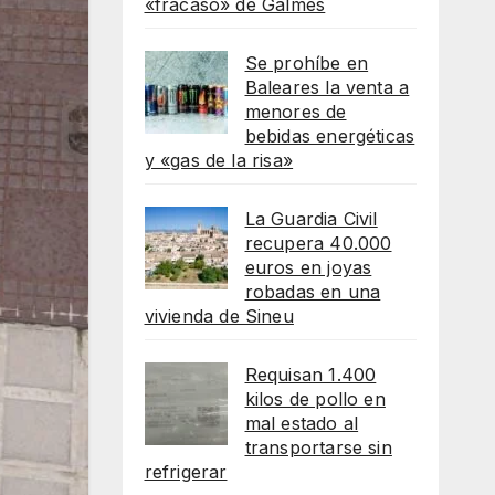
«fracaso» de Galmés
Se prohíbe en
Baleares la venta a
menores de
bebidas energéticas
y «gas de la risa»
La Guardia Civil
recupera 40.000
euros en joyas
robadas en una
vivienda de Sineu
Requisan 1.400
kilos de pollo en
mal estado al
transportarse sin
refrigerar