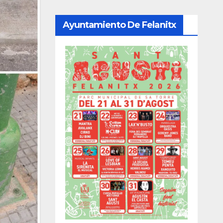
Ayuntamiento De Felanitx