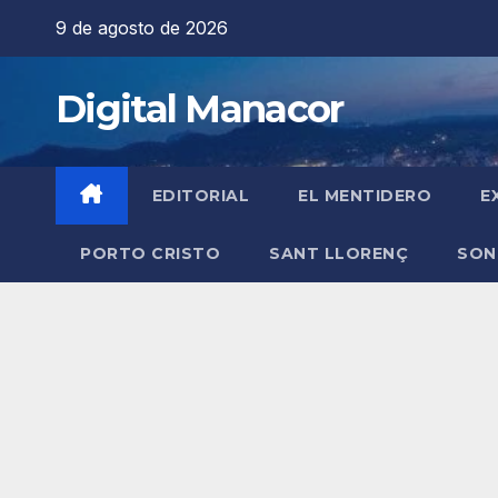
Saltar
9 de agosto de 2026
al
contenido
Digital Manacor
EDITORIAL
EL MENTIDERO
E
PORTO CRISTO
SANT LLORENÇ
SON