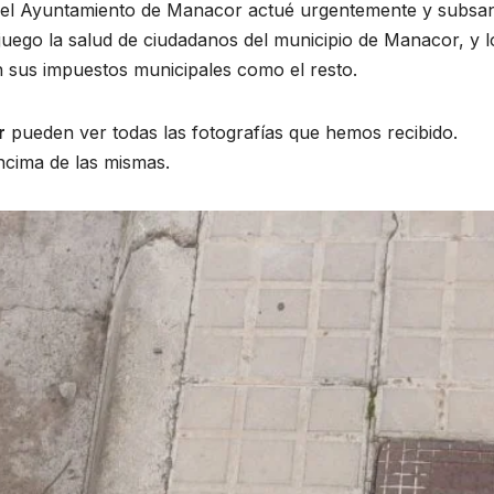
 del Ayuntamiento de Manacor actué urgentemente y subsa
 juego la salud de ciudadanos del municipio de Manacor, y l
 sus impuestos municipales como el resto.
r
pueden ver todas las fotografías que hemos recibido.
ncima de las mismas.