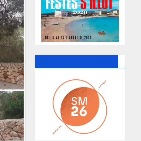
Ayuntamiento De Manacor