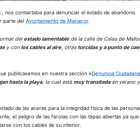
G., nos contactaba para denunciar el estado de abandono
r parte del
Ayuntamiento de Manacor
.
formar del
estado lamentable
de la calle de Calas de Mallo
as
y con
los cables al aire
, otras
torcidas y a punto de cae
que publicasemos en nuestra sección «
Denuncia Ciudadan
an hasta la playa
, la cual está
muy transitada
en verano y
estado de las aceras para la integridad física de las person
ente, el peligro de las farolas con las tapas abiertas ya que
arse con los cables de su interior.