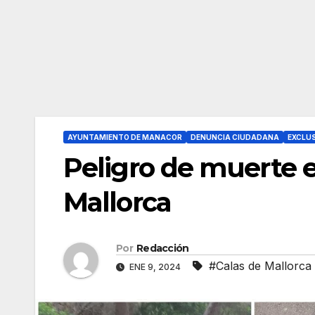
AYUNTAMIENTO DE MANACOR
DENUNCIA CIUDADANA
EXCLUS
Peligro de muerte e
Mallorca
Por
Redacción
#Calas de Mallorca
ENE 9, 2024