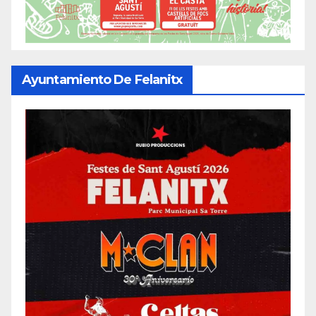
Ayuntamiento De Felanitx