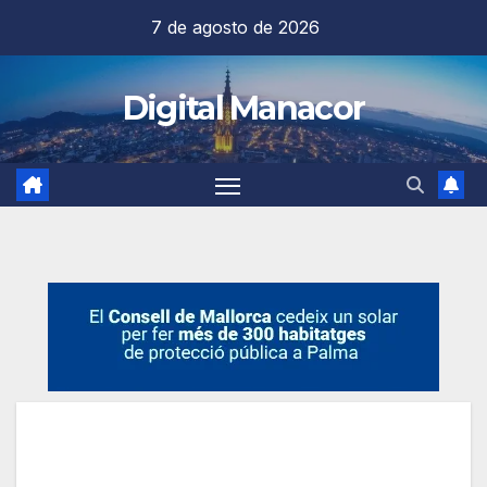
Saltar
7 de agosto de 2026
al
contenido
Digital Manacor