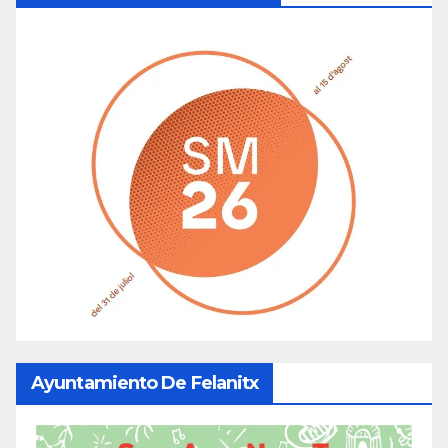
Ayuntamiento De Felanitx