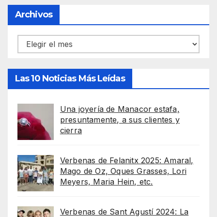
Archivos
Archivos
Las 10 Noticias Más Leídas
Una joyería de Manacor estafa,
presuntamente, a sus clientes y
cierra
Verbenas de Felanitx 2025: Amaral,
Mago de Oz, Oques Grasses, Lori
Meyers, Maria Hein, etc.
Verbenas de Sant Agustí 2024: La