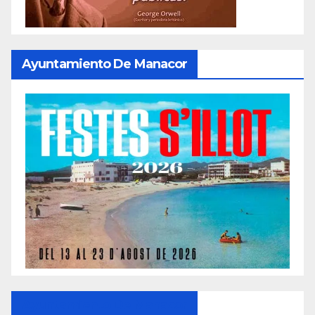
Ayuntamiento De Manacor
Ayuntamiento De Manacor