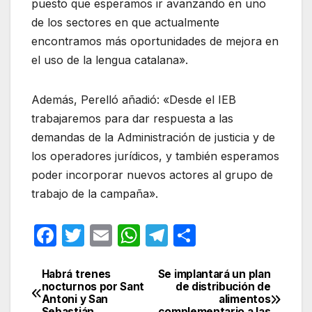
puesto que esperamos ir avanzando en uno
de los sectores en que actualmente
encontramos más oportunidades de mejora en
el uso de la lengua catalana».
Además, Perelló añadió: «Desde el IEB
trabajaremos para dar respuesta a las
demandas de la Administración de justicia y de
los operadores jurídicos, y también esperamos
poder incorporar nuevos actores al grupo de
trabajo de la campaña».
F
T
E
W
T
C
a
w
m
h
el
o
c
itt
ail
at
e
m
Habrá trenes
Se implantará un plan
Navegación
nocturnos por Sant
de distribución de
e
er
s
gr
p
Antoni y San
alimentos
de
Sebastián
complementario a las