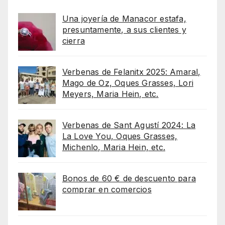
Una joyería de Manacor estafa,
presuntamente, a sus clientes y
cierra
Verbenas de Felanitx 2025: Amaral,
Mago de Oz, Oques Grasses, Lori
Meyers, Maria Hein, etc.
Verbenas de Sant Agustí 2024: La
La Love You, Oques Grasses,
Michenlo, Maria Hein, etc.
Bonos de 60 € de descuento para
comprar en comercios