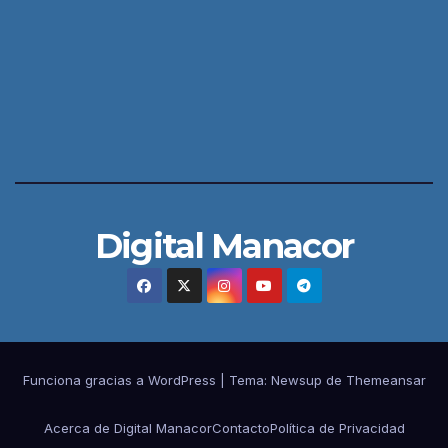
Digital Manacor
Funciona gracias a WordPress
|
Tema:
Newsup
de
Themeansar
Acerca de Digital Manacor
Contacto
Política de Privacidad