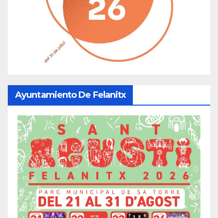
Ayuntamiento De Felanitx