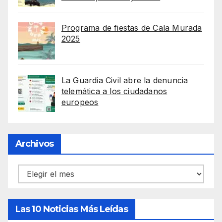
Programa de fiestas de Cala Murada
2025
La Guardia Civil abre la denuncia
telemática a los ciudadanos
europeos
Archivos
Archivos
Las 10 Noticias Más Leídas