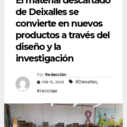
El material descartado
de Deixalles se
convierte en nuevos
productos a través del
diseño y la
investigación
Por
Redacción
#Deixalles
,
FEB 15, 2024
#reciclaje