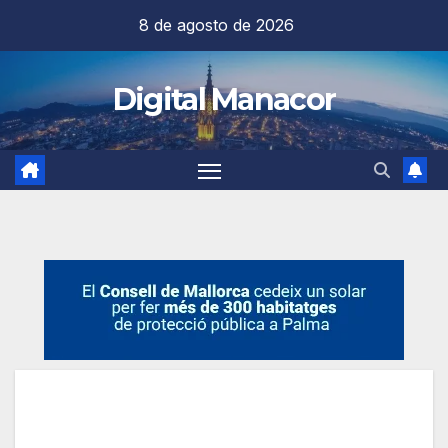
Saltar
8 de agosto de 2026
al
contenido
Digital Manacor