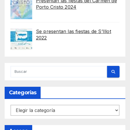
Presentan las fiestas del Carmen de
Porto Cristo 2024
Se presentan las fiestas de S’Illot
2022
Categorías
Categorías