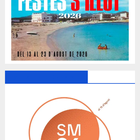
Ayuntamiento De Manacor