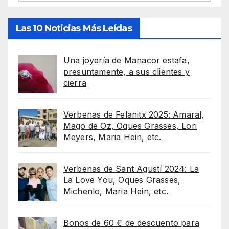
Las 10 Noticias Más Leídas
Una joyería de Manacor estafa,
presuntamente, a sus clientes y
cierra
Verbenas de Felanitx 2025: Amaral,
Mago de Oz, Oques Grasses, Lori
Meyers, Maria Hein, etc.
Verbenas de Sant Agustí 2024: La
La Love You, Oques Grasses,
Michenlo, Maria Hein, etc.
Bonos de 60 € de descuento para