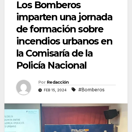
Los Bomberos
imparten una jornada
de formación sobre
incendios urbanos en
la Comisaría de la
Policía Nacional
Por
Redacción
#Bomberos
FEB 15, 2024