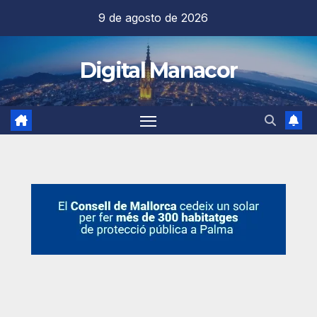
Saltar
9 de agosto de 2026
al
contenido
Digital Manacor