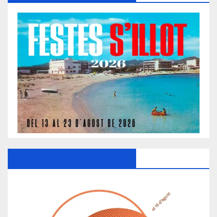
Ayuntamiento De Manacor