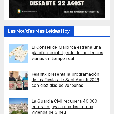
Las Noticias Más Leídas Hoy
El Consell de Mallorca estrena una
plataforma inteligente de incidencias
viarias en tiempo real
Felanitx presenta la programación
de las Fiestas de Sant Agustí 2026
con diez días de verbenas
La Guardia Civil recupera 40.000
euros en joyas robadas en una
vivienda de Sineu