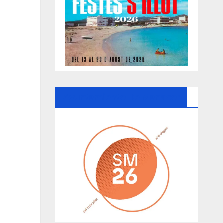
Ayuntamiento De Manacor