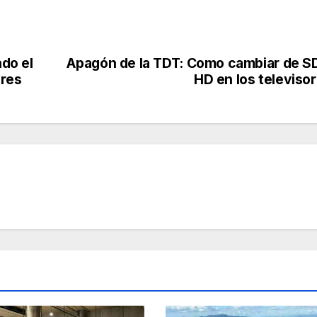
do el
Apagón de la TDT: Como cambiar de S
ares
HD en los televiso