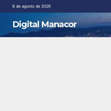
Saltar
8 de agosto de 2026
al
contenido
Digital Manacor