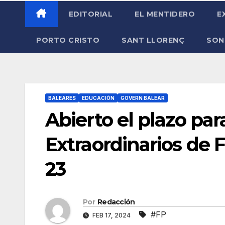
EDITORIAL
EL MENTIDERO
E
PORTO CRISTO
SANT LLORENÇ
SON
BALEARES
EDUCACIÓN
GOVERN BALEAR
Abierto el plazo pa
Extraordinarios de 
23
Por
Redacción
#FP
FEB 17, 2024