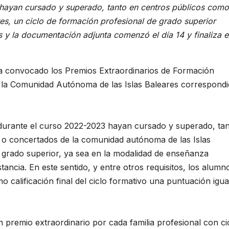
 hayan cursado y superado, tanto en centros públicos como
es, un ciclo de formación profesional de grado superior
s y la documentación adjunta comenzó el día 14 y finaliza e
 convocado los Premios Extraordinarios de Formación
e la Comunidad Autónoma de las Islas Baleares correspondi
 durante el curso 2022-2023 hayan cursado y superado, ta
 o concertados de la comunidad autónoma de las Islas
e grado superior, ya sea en la modalidad de enseñanza
tancia. En este sentido, y entre otros requisitos, los alumn
calificación final del ciclo formativo una puntuación igua
 premio extraordinario por cada familia profesional con ci