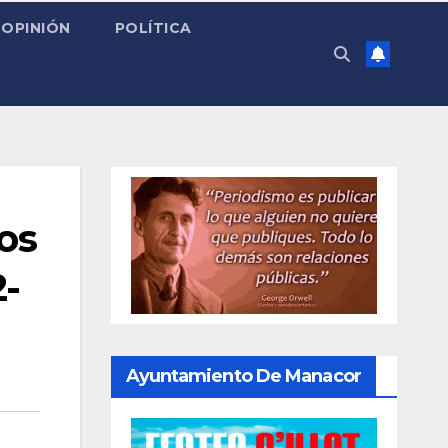
OPINIÓN
POLÍTICA
os
2-
Ayuntamiento De Manacor