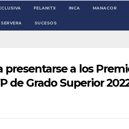
XCLUSIVA
FELANITX
INCA
MANACOR
 SERVERA
SUCESOS
ra presentarse a los Premi
FP de Grado Superior 202