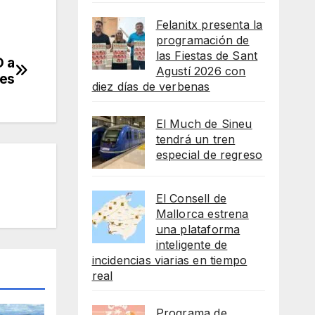
Felanitx presenta la
programación de
las Fiestas de Sant
D a
Agustí 2026 con
res
diez días de verbenas
El Much de Sineu
tendrá un tren
especial de regreso
El Consell de
Mallorca estrena
una plataforma
inteligente de
incidencias viarias en tiempo
real
Programa de