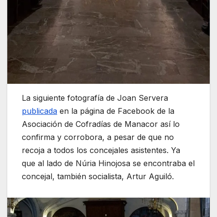
La siguiente fotografía de Joan Servera
publicada
en la página de Facebook de la
Asociación de Cofradías de Manacor así lo
confirma y corrobora, a pesar de que no
recoja a todos los concejales asistentes. Ya
que al lado de Núria Hinojosa se encontraba el
concejal, también socialista, Artur Aguiló.