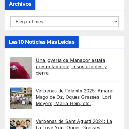
Archivos
Archivos
Las 10 Noticias Más Leídas
Una joyería de Manacor estafa,
presuntamente, a sus clientes y
cierra
Verbenas de Felanitx 2025: Amaral,
Mago de Oz, Oques Grasses, Lori
Meyers, Maria Hein, etc.
Verbenas de Sant Agustí 2024: La
La Love You, Oques Grasses,