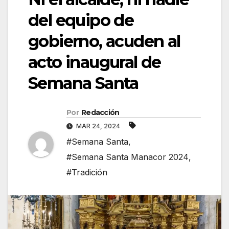
del equipo de
gobierno, acuden al
acto inaugural de
Semana Santa
Por
Redacción
MAR 24, 2024
#Semana Santa
,
#Semana Santa Manacor 2024
,
#Tradición