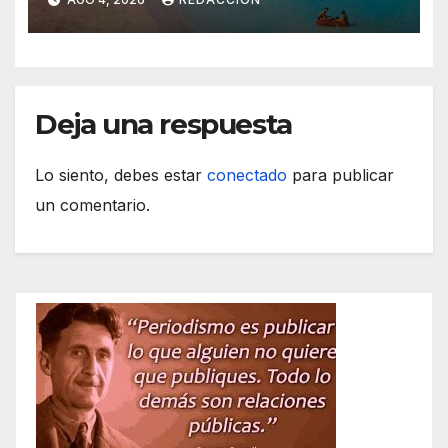
de S’Illot 2026
Deja una respuesta
Lo siento, debes estar
conectado
para publicar
un comentario.