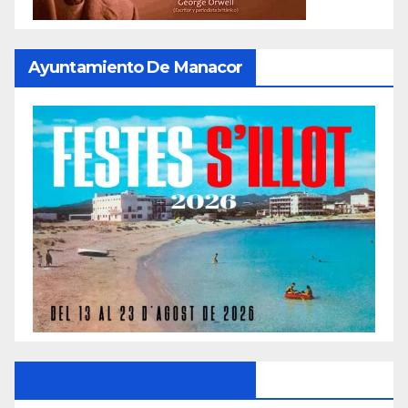
Ayuntamiento De Manacor
Ayuntamiento De Manacor