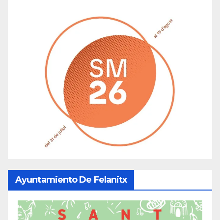
Ayuntamiento De Felanitx