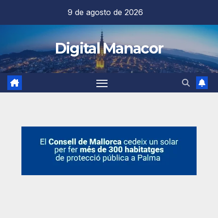
Saltar
9 de agosto de 2026
al
contenido
Digital Manacor