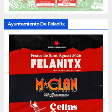
Ayuntamiento De Felanitx