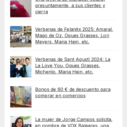
presuntamente, a sus clientes y
cierra
Verbenas de Felanitx 2025: Amaral,
Mago de Oz, Oques Grasses, Lori
Meyers, Maria Hein, etc.
Verbenas de Sant Agustí 2024: La
La Love You, Oques Grasses,
Michenlo, Maria Hein, etc.
Bonos de 60 € de descuento para
comprar en comercios
La mujer de Jorge Campos solicita,
en nombre de VOX Baleares, una