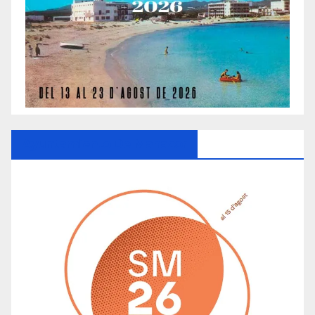
Ayuntamiento De Manacor