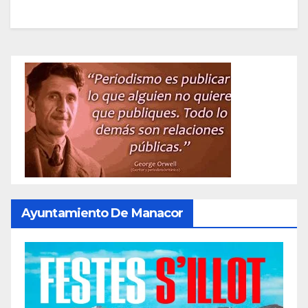
Ayuntamiento De Manacor