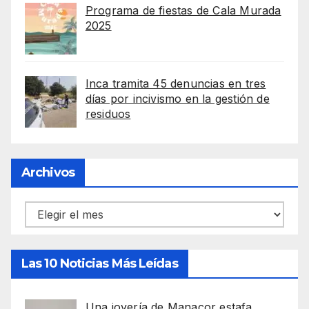
Programa de fiestas de Cala Murada
2025
Inca tramita 45 denuncias en tres
días por incivismo en la gestión de
residuos
Archivos
Archivos
Las 10 Noticias Más Leídas
Una joyería de Manacor estafa,