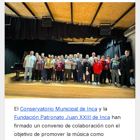
El
Conservatorio Municipal de Inca
y la
Fundación Patronato Juan XXIII de Inca
han
firmado un convenio de colaboración con el
objetivo de promover la música como