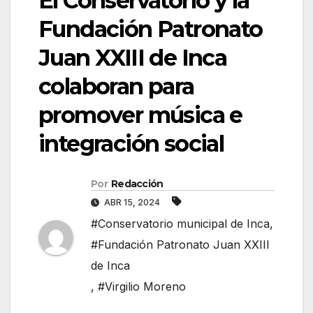
El Conservatorio y la
Fundación Patronato
Juan XXIII de Inca
colaboran para
promover música e
integración social
Por
Redacción
ABR 15, 2024
#Conservatorio municipal de Inca
,
#Fundación Patronato Juan XXIII
de Inca
,
#Virgilio Moreno