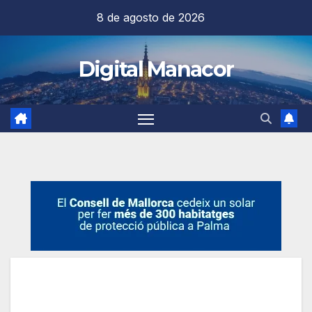
Saltar
8 de agosto de 2026
al
contenido
Digital Manacor