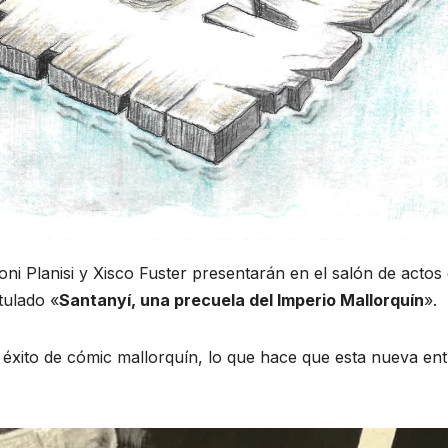
oni Planisi y Xisco Fuster presentarán en el salón de actos 
itulado «
Santanyí, una precuela del Imperio Mallorquín
».
e éxito de cómic mallorquín, lo que hace que esta nueva en