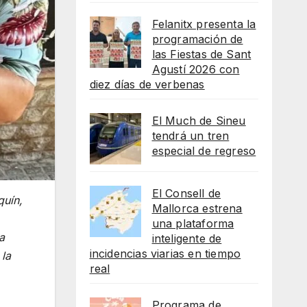
Felanitx presenta la
programación de
las Fiestas de Sant
Agustí 2026 con
diez días de verbenas
El Much de Sineu
tendrá un tren
especial de regreso
El Consell de
quín,
Mallorca estrena
una plataforma
a
inteligente de
incidencias viarias en tiempo
 la
real
Programa de