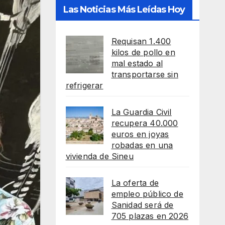
Las Noticias Más Leídas Hoy
Requisan 1.400
kilos de pollo en
mal estado al
transportarse sin
refrigerar
La Guardia Civil
recupera 40.000
euros en joyas
robadas en una
vivienda de Sineu
La oferta de
empleo público de
Sanidad será de
705 plazas en 2026