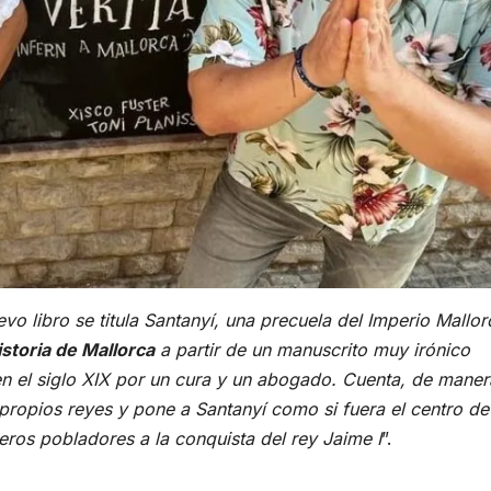
vo libro se titula Santanyí, una precuela del Imperio Mallor
istoria de Mallorca
a partir de un manuscrito muy irónico
en el siglo XIX por un cura y un abogado. Cuenta, de maner
propios reyes y pone a Santanyí como si fuera el centro de
eros pobladores a la conquista del rey Jaime I
”.