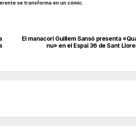
everente se transforma en un cómic
.
a
El manacorí Guillem Sansó presenta «Qu
a
nu» en el Espai 36 de Sant Llor