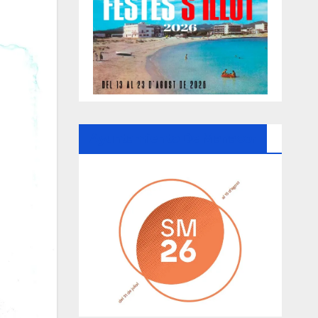
Ayuntamiento De Manacor