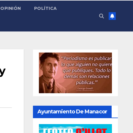
OPINIÓN
POLÍTICA
y
Ayuntamiento De Manacor