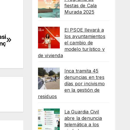
fiestas de Cala
Murada 2025
El PSOE llevará a
asi
los ayuntamientos
el cambio de
enç
modelo turístico y
de vivienda
Inca tramita 45
denuncias en tres
días por incivismo
en la gestión de
residuos
La Guardia Civil
abre la denuncia
telemática a los