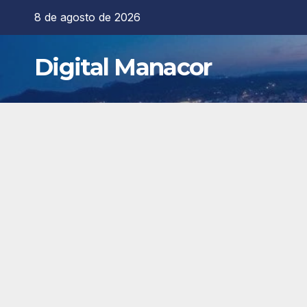
Saltar
8 de agosto de 2026
al
contenido
Digital Manacor