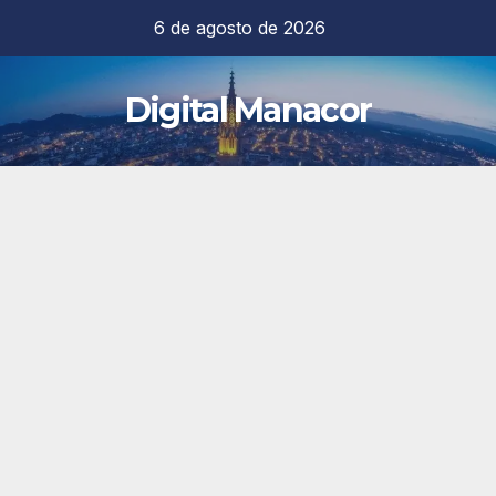
Saltar
6 de agosto de 2026
al
contenido
Digital Manacor