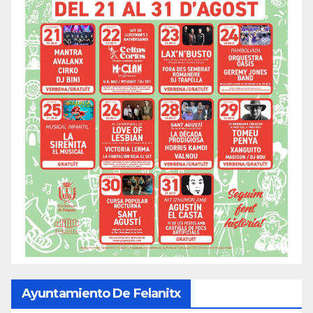
Ayuntamiento De Felanitx