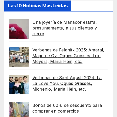
Las 10 Noticias Más Leídas
Una joyería de Manacor estafa,
presuntamente, a sus clientes y
cierra
Verbenas de Felanitx 2025: Amaral,
Mago de Oz, Oques Grasses, Lori
Meyers, Maria Hein, etc.
Verbenas de Sant Agustí 2024: La
La Love You, Oques Grasses,
Michenlo, Maria Hein, etc.
Bonos de 60 € de descuento para
comprar en comercios