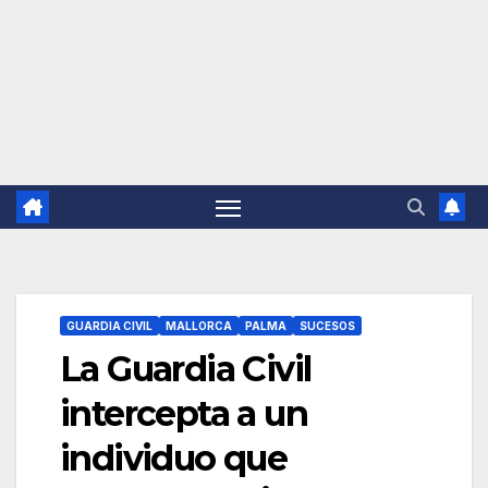
GUARDIA CIVIL
MALLORCA
PALMA
SUCESOS
La Guardia Civil
intercepta a un
individuo que