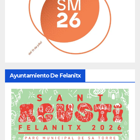
Ayuntamiento De Felanitx