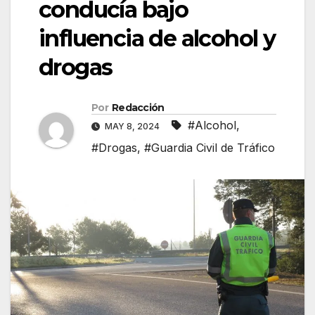
conducía bajo
influencia de alcohol y
drogas
Por
Redacción
#Alcohol
,
MAY 8, 2024
#Drogas
,
#Guardia Civil de Tráfico