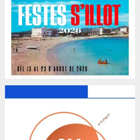
Ayuntamiento De Manacor