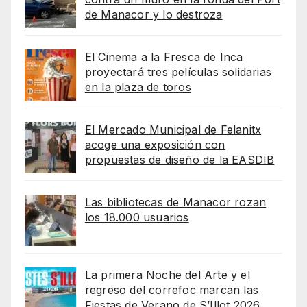
de Manacor y lo destroza
El Cinema a la Fresca de Inca
proyectará tres películas solidarias
en la plaza de toros
El Mercado Municipal de Felanitx
acoge una exposición con
propuestas de diseño de la EASDIB
Las bibliotecas de Manacor rozan
los 18.000 usuarios
La primera Noche del Arte y el
regreso del correfoc marcan las
Fiestas de Verano de S’Illot 2026