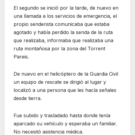
El segundo se inició por la tarde, de nuevo en
una llamada a los servicios de emergencia, el
propio senderista comunicaba que estaba
agotado y había perdido la senda de la ruta
que realizaba, informaba que realizaba una
ruta montañosa por la zona del Torrent
Pareis.
De nuevo en el helicóptero de la Guardia Civil
un equipo de rescate se dirigió al lugar y
localizó a una persona que les hacía señales
desde tierra.
Fue subido y trasladado hasta donde tenía
aparcado su vehículo y esperaba un familiar.
No necesitó asistencia médica.