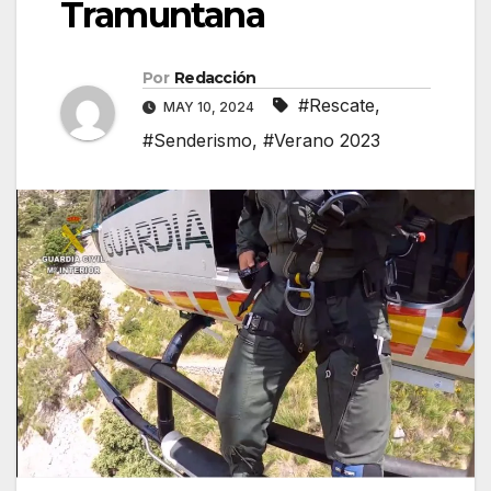
Tramuntana
Por
Redacción
#Rescate
,
MAY 10, 2024
#Senderismo
,
#Verano 2023