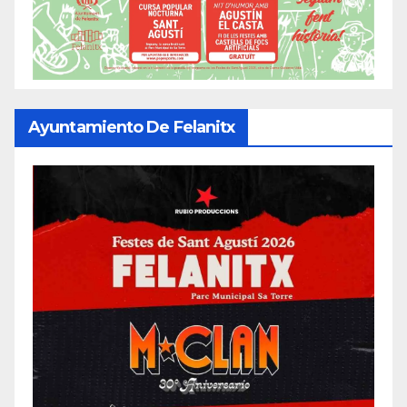
Ayuntamiento De Felanitx