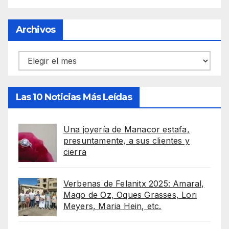
Archivos
Archivos
Las 10 Noticias Más Leídas
Una joyería de Manacor estafa,
presuntamente, a sus clientes y
cierra
Verbenas de Felanitx 2025: Amaral,
Mago de Oz, Oques Grasses, Lori
Meyers, Maria Hein, etc.