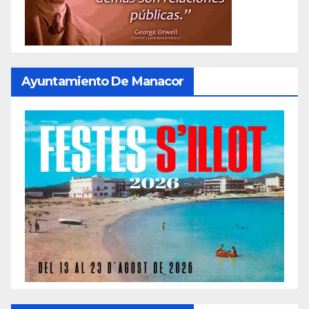
Ayuntamiento De Manacor