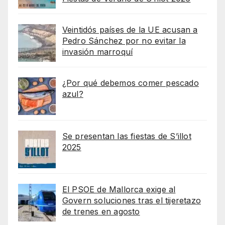
Veintidós países de la UE acusan a
Pedro Sánchez por no evitar la
invasión marroquí
¿Por qué debemos comer pescado
azul?
Se presentan las fiestas de S’illot
2025
El PSOE de Mallorca exige al
Govern soluciones tras el tijeretazo
de trenes en agosto