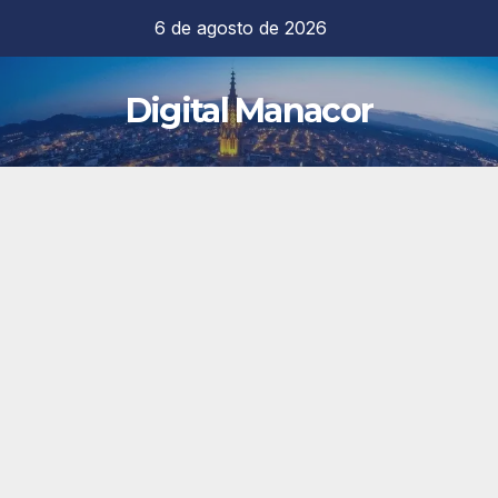
Saltar
6 de agosto de 2026
al
contenido
Digital Manacor