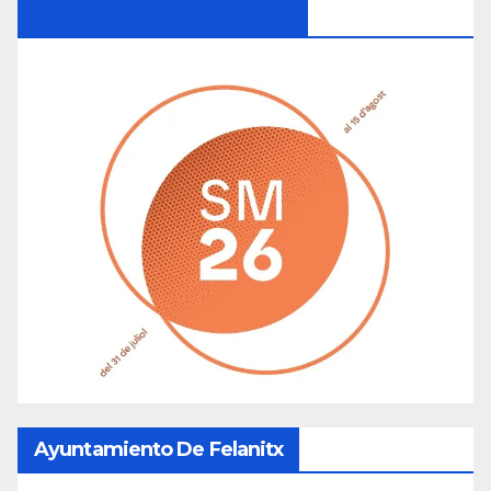
Ayuntamiento De Manacor
Ayuntamiento De Felanitx