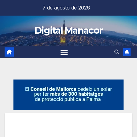
Saltar
7 de agosto de 2026
al
contenido
Digital Manacor