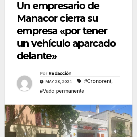
Un empresario de
Manacor cierra su
empresa «por tener
un vehículo aparcado
delante»
Por
Redacción
#Cronorent
,
MAY 28, 2024
#Vado permanente