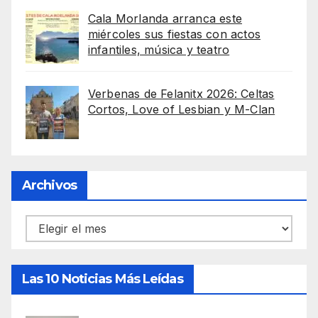
Cala Morlanda arranca este
miércoles sus fiestas con actos
infantiles, música y teatro
Verbenas de Felanitx 2026: Celtas
Cortos, Love of Lesbian y M-Clan
Archivos
Archivos
Las 10 Noticias Más Leídas