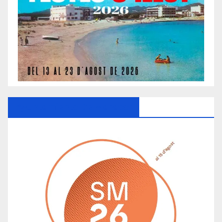
Ayuntamiento De Manacor