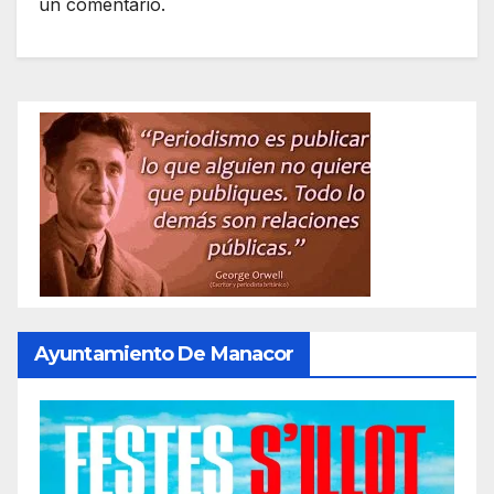
un comentario.
Ayuntamiento De Manacor