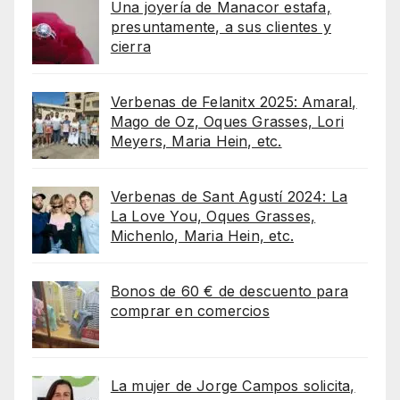
Una joyería de Manacor estafa,
presuntamente, a sus clientes y
cierra
Verbenas de Felanitx 2025: Amaral,
Mago de Oz, Oques Grasses, Lori
Meyers, Maria Hein, etc.
Verbenas de Sant Agustí 2024: La
La Love You, Oques Grasses,
Michenlo, Maria Hein, etc.
Bonos de 60 € de descuento para
comprar en comercios
La mujer de Jorge Campos solicita,