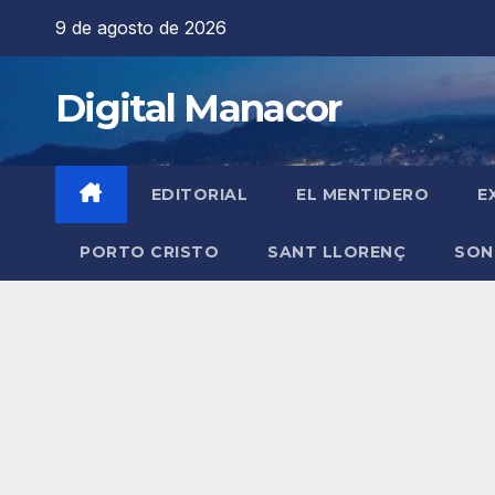
Saltar
9 de agosto de 2026
al
contenido
Digital Manacor
EDITORIAL
EL MENTIDERO
E
PORTO CRISTO
SANT LLORENÇ
SON