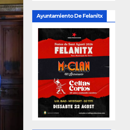
Ayuntamiento De Felanitx