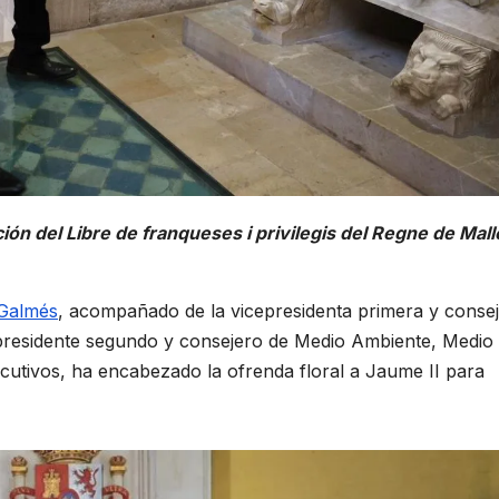
ón del Libre de franqueses i privilegis del Regne de Mall
 Galmés
, acompañado de la vicepresidenta primera y conse
epresidente segundo y consejero de Medio Ambiente, Medio 
cutivos, ha encabezado la ofrenda floral a Jaume II para