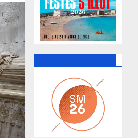
Ayuntamiento De Manacor