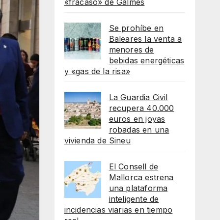
«fracaso» de Galmés
Se prohíbe en
Baleares la venta a
menores de
bebidas energéticas
y «gas de la risa»
La Guardia Civil
recupera 40.000
euros en joyas
robadas en una
vivienda de Sineu
El Consell de
Mallorca estrena
una plataforma
inteligente de
incidencias viarias en tiempo