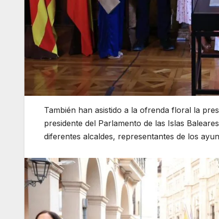
También han asistido a la ofrenda floral la pre
presidente del Parlamento de las Islas Baleare
diferentes alcaldes, representantes de los ayu