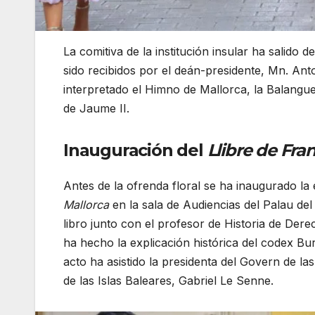
La comitiva de la institución insular ha salido 
sido recibidos por el deán-presidente, Mn. Anto
interpretado el Himno de Mallorca, la Balangue
de Jaume II.
Inauguración del
Llibre de Fra
Antes de la ofrenda floral se ha inaugurado la 
Mallorca
en la sala de Audiencias del Palau del 
libro junto con el profesor de Historia de Dere
ha hecho la explicación histórica del codex Burg
acto ha asistido la presidenta del Govern de la
de las Islas Baleares, Gabriel Le Senne.