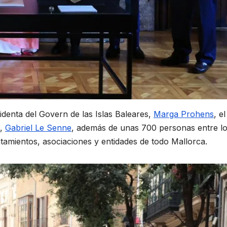
sidenta del Govern de las Islas Baleares,
Marga Prohens
, el
s,
Gabriel Le Senne
, además de unas 700 personas entre l
ntamientos, asociaciones y entidades de todo Mallorca.