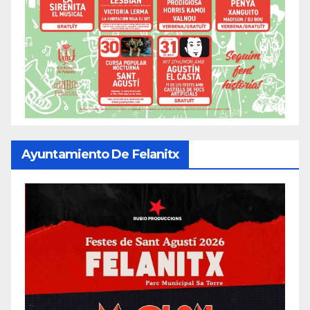
Ayuntamiento De Felanitx