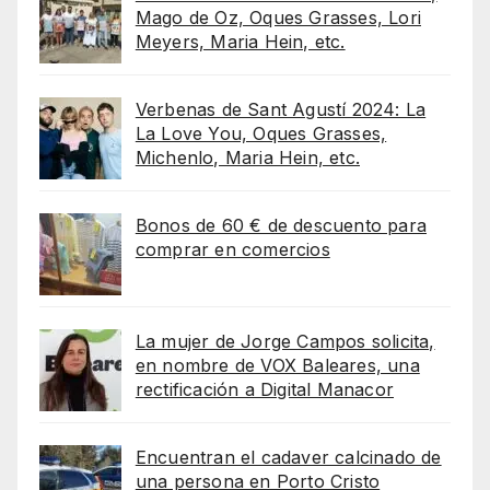
Mago de Oz, Oques Grasses, Lori
Meyers, Maria Hein, etc.
Verbenas de Sant Agustí 2024: La
La Love You, Oques Grasses,
Michenlo, Maria Hein, etc.
Bonos de 60 € de descuento para
comprar en comercios
La mujer de Jorge Campos solicita,
en nombre de VOX Baleares, una
rectificación a Digital Manacor
Encuentran el cadaver calcinado de
una persona en Porto Cristo