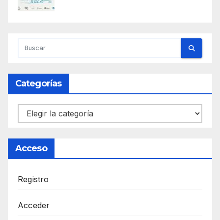
Categorías
Categorías
Acceso
Registro
Acceder