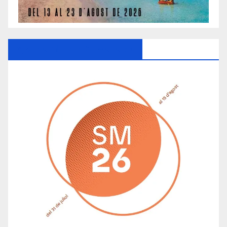
Ayuntamiento De Manacor