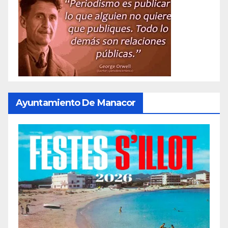
Ayuntamiento De Manacor