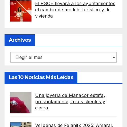
El PSOE llevará a los ayuntamientos
el cambio de modelo turístico y de
vivienda
Archivos
Archivos
Las 10 Noticias Más Leídas
Una joyería de Manacor estafa,
presuntamente, a sus clientes y
cierra
Verbenas de Felanitx 2025: Amaral,