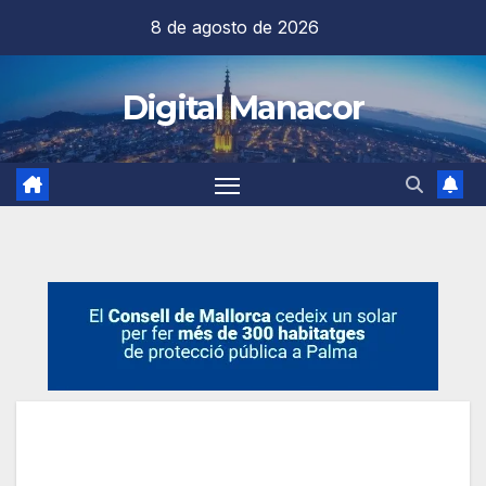
Saltar
8 de agosto de 2026
al
contenido
Digital Manacor