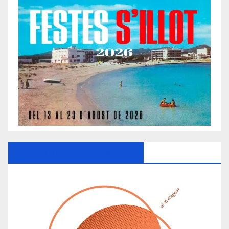
Ayuntamiento De Manacor