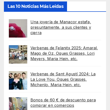
Las 10 Noticias Más Leídas
Una joyería de Manacor estafa,
presuntamente, a sus clientes y
cierra
Verbenas de Felanitx 2025: Amaral,
Mago de Oz, Oques Grasses, Lori
Meyers, Maria Hein, etc.
Verbenas de Sant Agustí 2024: La
La Love You, Oques Grasses,
Michenlo, Maria Hein, etc.
Bonos de 60 € de descuento para
comprar en comercios