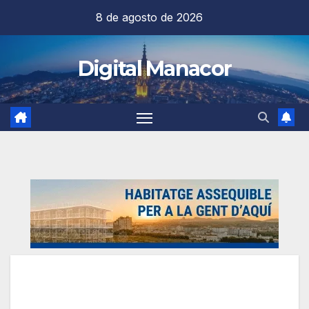
Saltar
8 de agosto de 2026
al
contenido
Digital Manacor