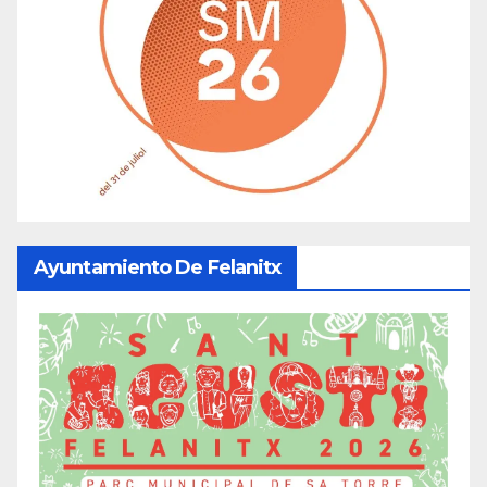
Ayuntamiento De Felanitx