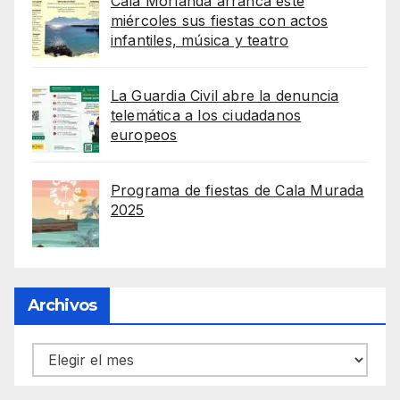
Cala Morlanda arranca este
miércoles sus fiestas con actos
infantiles, música y teatro
La Guardia Civil abre la denuncia
telemática a los ciudadanos
europeos
Programa de fiestas de Cala Murada
2025
Archivos
Archivos