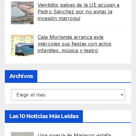
Veintidós países de la UE acusan a
Pedro Sánchez por no evitar la
invasión marroquí
Cala Morlanda arranca este
miércoles sus fiestas con actos
infantiles, música y teatro
Archivos
Archivos
Las 10 Noticias Más Leídas
Una joyería de Manacor estafa,