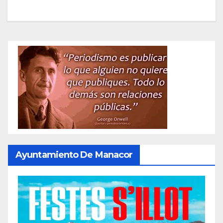
Ayuntamiento De Manacor