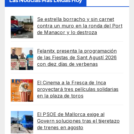
Las Noticias Más Leídas Hoy
Se estrella borracho y sin carnet
contra un muro en la ronda del Port
de Manacor y lo destroza
Felanitx presenta la programación
de las Fiestas de Sant Agustí 2026
con diez días de verbenas
El Cinema a la Fresca de Inca
proyectará tres películas solidarias
en la plaza de toros
El PSOE de Mallorca exige al
Govern soluciones tras el tijeretazo
de trenes en agosto