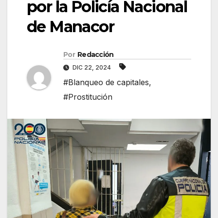
por la Policía Nacional
de Manacor
Por
Redacción
DIC 22, 2024
#Blanqueo de capitales
,
#Prostitución