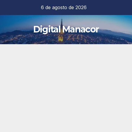
Saltar
6 de agosto de 2026
al
contenido
Digital Manacor