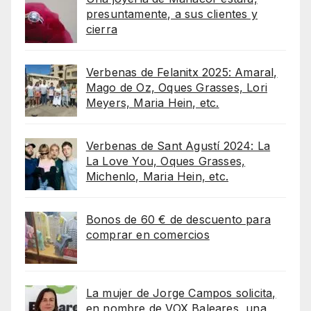
presuntamente, a sus clientes y
cierra
Verbenas de Felanitx 2025: Amaral,
Mago de Oz, Oques Grasses, Lori
Meyers, Maria Hein, etc.
Verbenas de Sant Agustí 2024: La
La Love You, Oques Grasses,
Michenlo, Maria Hein, etc.
Bonos de 60 € de descuento para
comprar en comercios
La mujer de Jorge Campos solicita,
en nombre de VOX Baleares, una