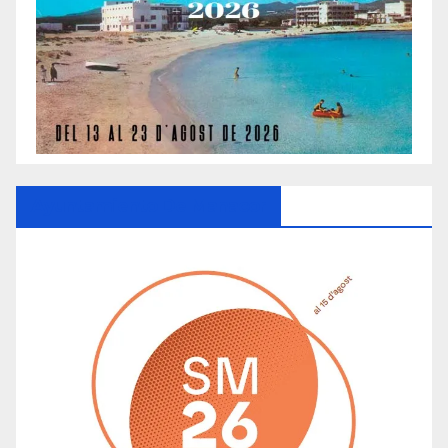
Ayuntamiento De Manacor