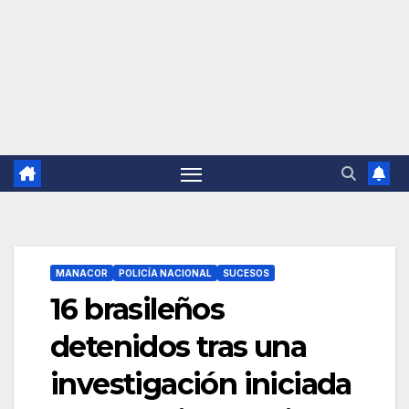
MANACOR
POLICÍA NACIONAL
SUCESOS
16 brasileños
detenidos tras una
investigación iniciada