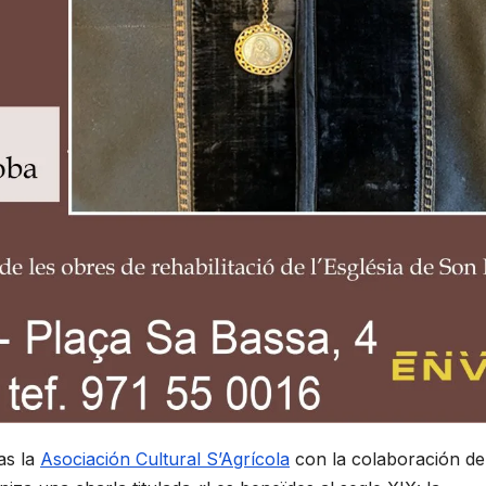
as la
Asociación Cultural S’Agrícola
con la colaboración de