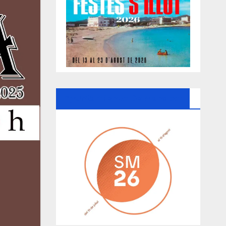
Ayuntamiento De Manacor