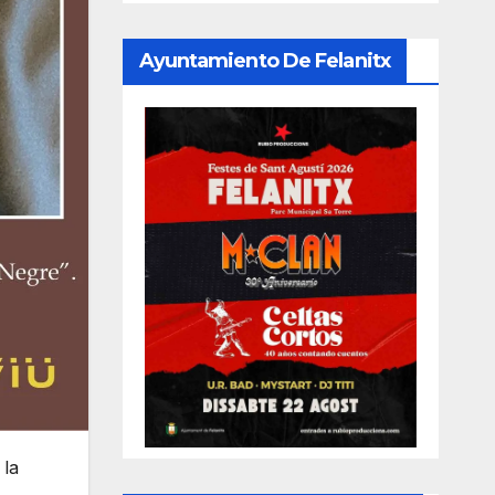
Ayuntamiento De Felanitx
 la