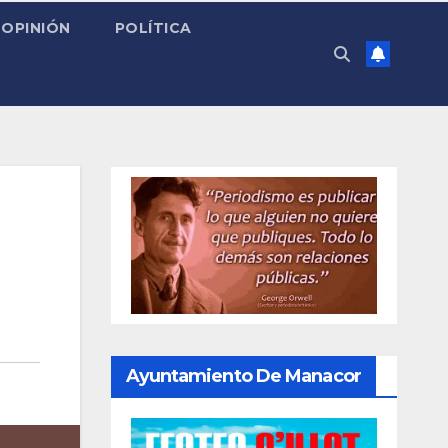
OPINIÓN
POLÍTICA
Ayuntamiento De Manacor