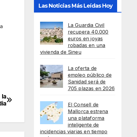
Las Noticias Más Leídas Hoy
La Guardia Civil
ta
recupera 40.000
euros en joyas
robadas en una
vivienda de Sineu
La oferta de
empleo público de
Sanidad será de
705 plazas en 2026
 la
dia
El Consell de
Mallorca estrena
una plataforma
inteligente de
incidencias viarias en tiempo