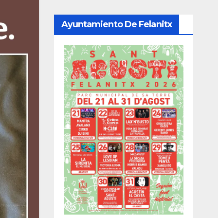
Ayuntamiento De Felanitx