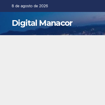
Saltar
8 de agosto de 2026
al
contenido
Digital Manacor