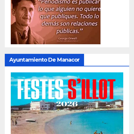
Ayuntamiento De Manacor