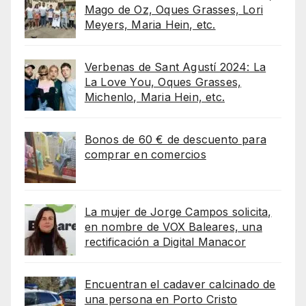
Mago de Oz, Oques Grasses, Lori
Meyers, Maria Hein, etc.
Verbenas de Sant Agustí 2024: La
La Love You, Oques Grasses,
Michenlo, Maria Hein, etc.
Bonos de 60 € de descuento para
comprar en comercios
La mujer de Jorge Campos solicita,
en nombre de VOX Baleares, una
rectificación a Digital Manacor
Encuentran el cadaver calcinado de
una persona en Porto Cristo