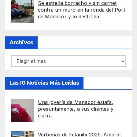
Se estrella borracho y sin carnet
contra un muro en la ronda del Port
de Manacor y lo destroza
Archivos
Archivos
Las 10 Noticias Más Leídas
Una joyería de Manacor estafa,
presuntamente, a sus clientes y
cierra
Verbenas de Felanitx 2025: Amaral,