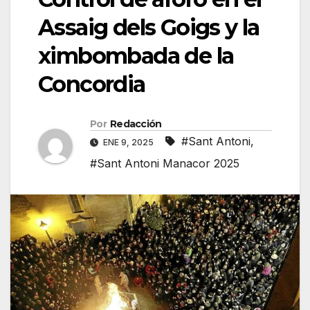
Assaig dels Goigs y la
ximbombada de la
Concordia
Por
Redacción
#Sant Antoni
,
ENE 9, 2025
#Sant Antoni Manacor 2025