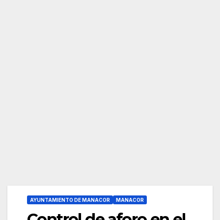
AYUNTAMIENTO DE MANACOR
MANACOR
Control de aforo en el