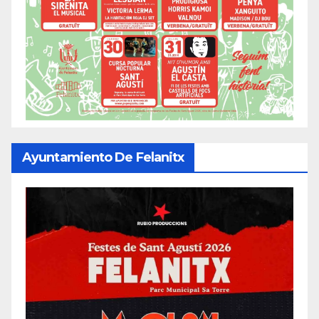
Ayuntamiento De Felanitx