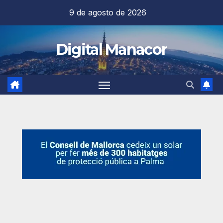
Saltar
9 de agosto de 2026
al
contenido
Digital Manacor