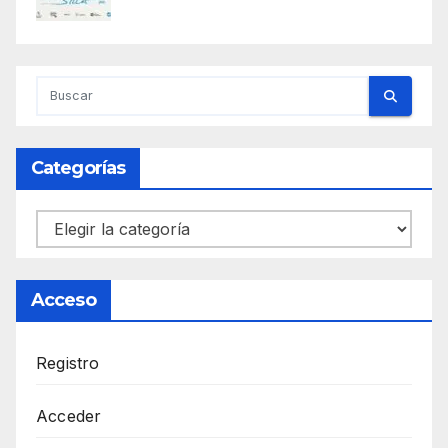
Categorías
Categorías
Acceso
Registro
Acceder