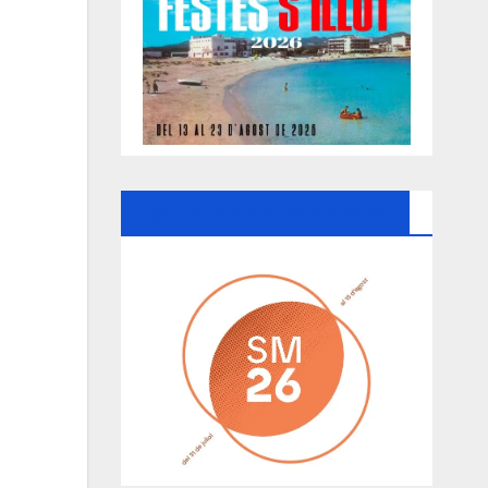
Ayuntamiento De Manacor