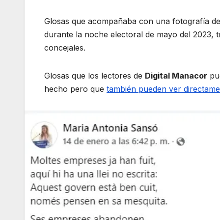
Glosas que acompañaba con una fotografía del
durante la noche electoral de mayo del 2023, t
concejales.
Glosas que los lectores de
Digital Manacor
pue
hecho pero que
también pueden ver directam