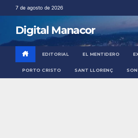
Saltar
7 de agosto de 2026
al
contenido
Digital Manacor
EDITORIAL
EL MENTIDERO
E
PORTO CRISTO
SANT LLORENÇ
SON