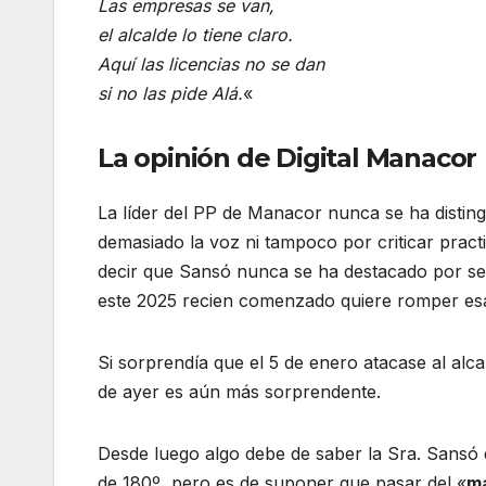
Las empresas se van,
el alcalde lo tiene claro.
Aquí las licencias no se dan
si no las pide Alá.
«
La opinión de Digital Manacor
La líder del PP de Manacor nunca se ha distingu
demasiado la voz ni tampoco por criticar pract
decir que Sansó nunca se ha destacado por se
este 2025 recien comenzado quiere romper esa 
Si sorprendía que el 5 de enero atacase al alc
de ayer es aún más sorprendente.
Desde luego algo debe de saber la Sra. Sansó 
de 180º, pero es de suponer que pasar del «
ma