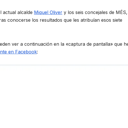
 actual alcalde
Miquel Oliver
y los seis concejales de MÉS,
ras conocerse los resultados que les atribuían esos siete
den ver a continuación en la «captura de pantalla» que 
ente en Facebook
: