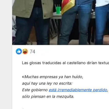
Las glosas traducidas al castellano dirían textu
«
Muchas empresas ya han huido,
aquí hay una ley no escrita:
Este gobierno
está irremediablemente perdido
,
sólo piensan en la mezquita.