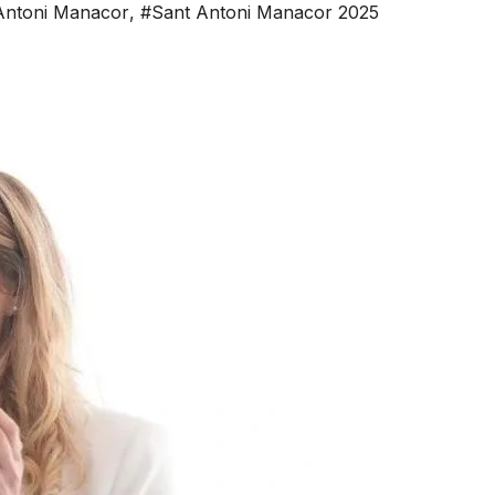
Antoni Manacor
,
#Sant Antoni Manacor 2025