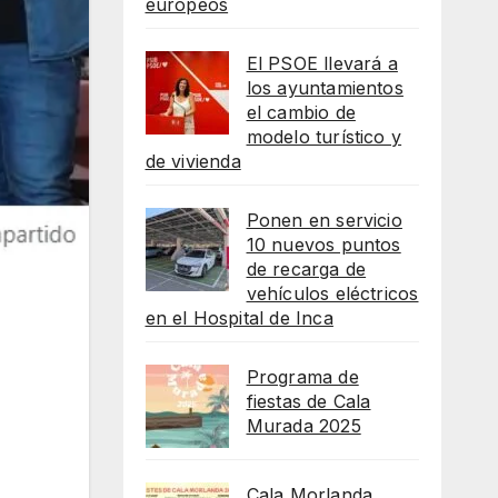
europeos
El PSOE llevará a
los ayuntamientos
el cambio de
modelo turístico y
de vivienda
Ponen en servicio
10 nuevos puntos
de recarga de
vehículos eléctricos
en el Hospital de Inca
Programa de
fiestas de Cala
Murada 2025
Cala Morlanda