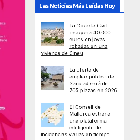
Las Noticias Más Leídas Hoy
La Guardia Civil
recupera 40.000
euros en joyas
robadas en una
vivienda de Sineu
La oferta de
empleo público de
Sanidad será de
705 plazas en 2026
El Consell de
Mallorca estrena
una plataforma
inteligente de
incidencias viarias en tiempo