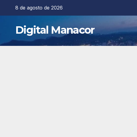
Saltar
8 de agosto de 2026
al
contenido
Digital Manacor