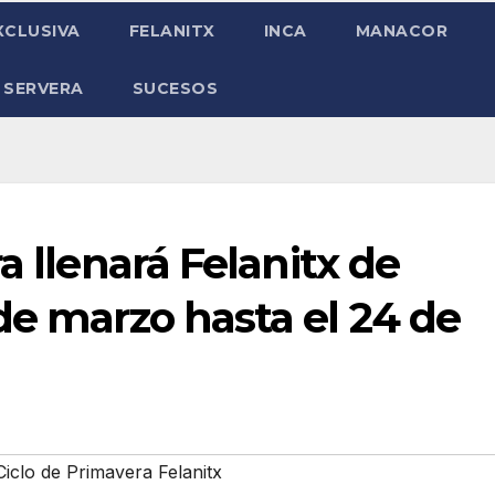
XCLUSIVA
FELANITX
INCA
MANACOR
 SERVERA
SUCESOS
a llenará Felanitx de
de marzo hasta el 24 de
Ciclo de Primavera Felanitx