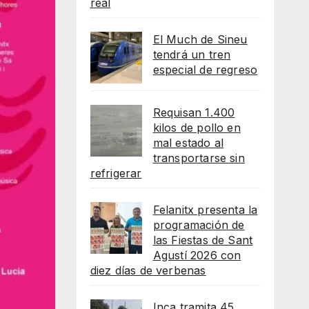
real
El Much de Sineu
tendrá un tren
especial de regreso
Requisan 1.400
kilos de pollo en
mal estado al
transportarse sin
refrigerar
Felanitx presenta la
programación de
las Fiestas de Sant
Agustí 2026 con
diez días de verbenas
Inca tramita 45