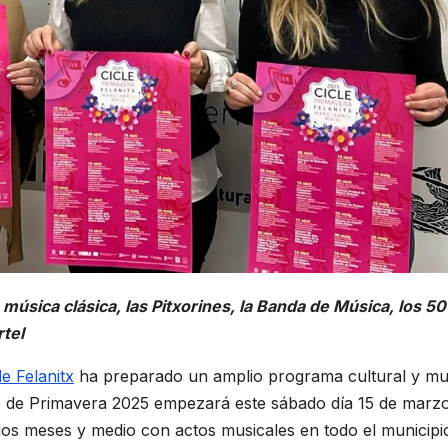
a música clásica, las Pitxorines, la Banda de Música, los 50
rtel
e Felanitx
ha preparado un amplio programa cultural y mu
lo de Primavera 2025 empezará este sábado día 15 de marzo
os meses y medio con actos musicales en todo el municipi