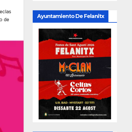
eclas
Ayuntamiento De Felanitx
o de