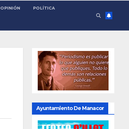
OPINIÓN
POLÍTICA
Ayuntamiento De Manacor