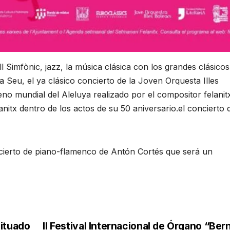
Simfònic, jazz, la música clásica con los grandes clásicos,
la Seu, el ya clásico concierto de la Joven Orquesta Illes
reno mundial del Aleluya realizado por el compositor felanit
itx dentro de los actos de su 50 aniversario.el concierto d
ncierto de piano-flamenco de Antón Cortés que será un
situado
II Festival Internacional de Órgano “Ber