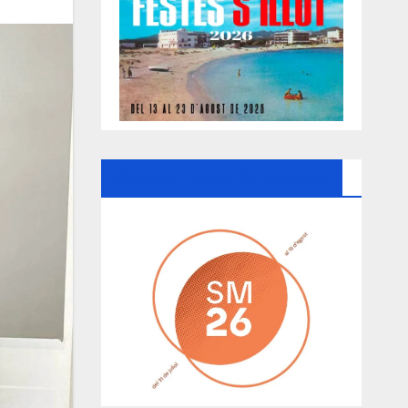
Ayuntamiento De Manacor